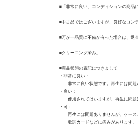
■「非常に良い」コンディションの商品
■中古品ではございますが、良好なコン
■万が一品質に不備が有った場合は、返
■クリーニング済み。
■商品状態の表記につきまして
・非常に良い：
非常に良い状態です。再生には問題
・良い：
使用されてはいますが、再生に問題
・可：
再生には問題ありませんが、ケース
歌詞カードなどに痛みがあります。