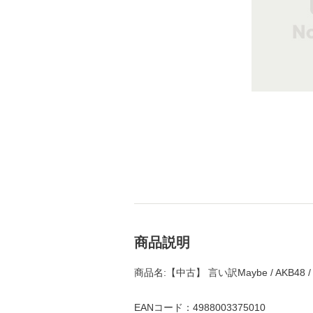
商品説明
商品名:【中古】 言い訳Maybe / AKB48
EANコード：4988003375010