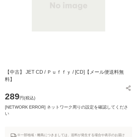
【中古】 JET CD / Ｐｕｆｆｙ / [CD]【メール便送料無
料】
289
円(
税込
)
[NETWORK ERROR] ネットワーク周りの設定を確認してくださ
い
※一部地域・離島につきましては、送料が発生する場合や表示のお届け