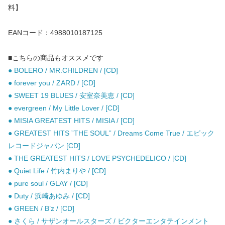
料】
EANコード：4988010187125
■こちらの商品もオススメです
● BOLERO / MR.CHILDREN / [CD]
● forever you / ZARD / [CD]
● SWEET 19 BLUES / 安室奈美恵 / [CD]
● evergreen / My Little Lover / [CD]
● MISIA GREATEST HITS / MISIA / [CD]
● GREATEST HITS ”THE SOUL” / Dreams Come True / エピック
レコードジャパン [CD]
● THE GREATEST HITS / LOVE PSYCHEDELICO / [CD]
● Quiet Life / 竹内まりや / [CD]
● pure soul / GLAY / [CD]
● Duty / 浜崎あゆみ / [CD]
● GREEN / B’z / [CD]
● さくら / サザンオールスターズ / ビクターエンタテインメント