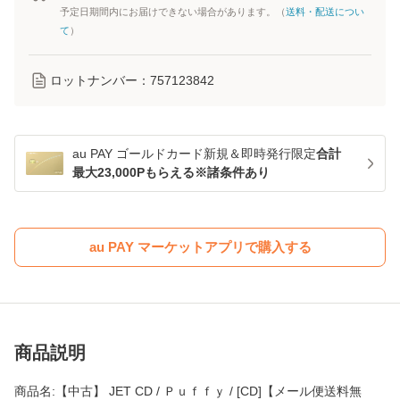
予定日期間内にお届けできない場合があります。（
送料・配送につい
て
）
ロットナンバー：
757123842
au PAY ゴールドカード新規＆即時発行限定
合計
最大23,000Pもらえる※諸条件あり
au PAY マーケットアプリで購入する
商品説明
商品名:【中古】 JET CD / Ｐｕｆｆｙ / [CD]【メール便送料無