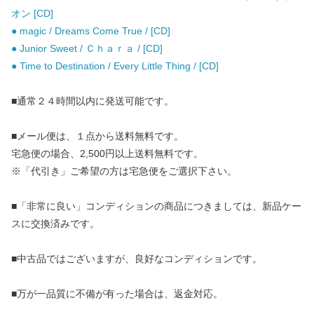
オン [CD]
● magic / Dreams Come True / [CD]
● Junior Sweet / Ｃｈａｒａ / [CD]
● Time to Destination / Every Little Thing / [CD]
■通常２４時間以内に発送可能です。
■メール便は、１点から送料無料です。
宅急便の場合、2,500円以上送料無料です。
※「代引き」ご希望の方は宅急便をご選択下さい。
■「非常に良い」コンディションの商品につきましては、新品ケー
スに交換済みです。
■中古品ではございますが、良好なコンディションです。
■万が一品質に不備が有った場合は、返金対応。