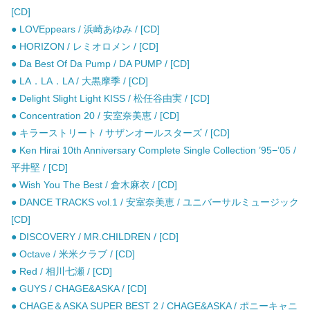
[CD]
● LOVEppears / 浜崎あゆみ / [CD]
● HORIZON / レミオロメン / [CD]
● Da Best Of Da Pump / DA PUMP / [CD]
● LA．LA．LA / 大黒摩季 / [CD]
● Delight Slight Light KISS / 松任谷由実 / [CD]
● Concentration 20 / 安室奈美恵 / [CD]
● キラーストリート / サザンオールスターズ / [CD]
● Ken Hirai 10th Anniversary Complete Single Collection ’95−’05 /
平井堅 / [CD]
● Wish You The Best / 倉木麻衣 / [CD]
● DANCE TRACKS vol.1 / 安室奈美恵 / ユニバーサルミュージック
[CD]
● DISCOVERY / MR.CHILDREN / [CD]
● Octave / 米米クラブ / [CD]
● Red / 相川七瀬 / [CD]
● GUYS / CHAGE&ASKA / [CD]
● CHAGE＆ASKA SUPER BEST 2 / CHAGE&ASKA / ポニーキャニ