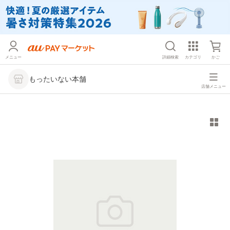
メニュー
詳細検索
カテゴリ
かご
もったいない本舗
店舗メニュー