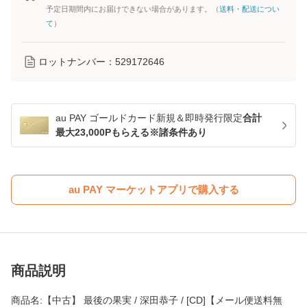
予定日期間内にお届けできない場合があります。（
送料・配送につい
て
）
ロットナンバー：
529172646
au PAY ゴールドカード新規＆即時発行限定
合計
最大23,000Pもらえる※諸条件あり
au PAY マーケットアプリで購入する
商品説明
商品名:【中古】 最後の果実 / 深田恭子 / [CD]【メール便送料無