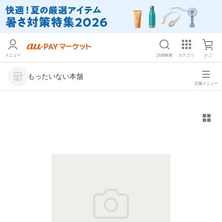
メニュー
詳細検索
カテゴリ
かご
もったいない本舗
店舗メニュー