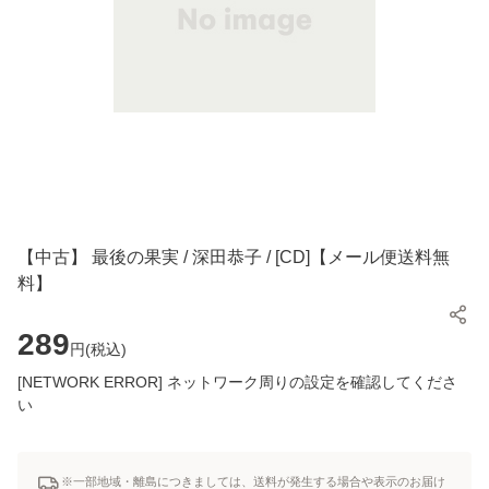
【中古】 最後の果実 / 深田恭子 / [CD]【メール便送料無
料】
289
円(
税込
)
[NETWORK ERROR] ネットワーク周りの設定を確認してくださ
い
※一部地域・離島につきましては、送料が発生する場合や表示のお届け