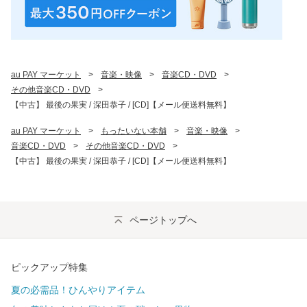
au PAY マーケット
>
音楽・映像
>
音楽CD・DVD
>
その他音楽CD・DVD
>
【中古】 最後の果実 / 深田恭子 / [CD]【メール便送料無料】
au PAY マーケット
>
もったいない本舗
>
音楽・映像
>
音楽CD・DVD
>
その他音楽CD・DVD
>
【中古】 最後の果実 / 深田恭子 / [CD]【メール便送料無料】
ページトップへ
ピックアップ特集
夏の必需品！ひんやりアイテム