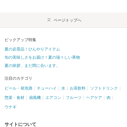
ページトップへ
ピックアップ特集
夏の必需品！ひんやりアイテム
旬の美味しさをお届け！夏の瑞々しい果物
夏の挨拶、まだ間に合います。
注目のカテゴリ
ビール・発泡酒
チューハイ
水
お茶飲料
ソフトドリンク
惣菜・食材
扇風機
エアコン
フルーツ
ヘアケア
肉
ウナギ
サイトについて