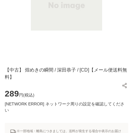
【中古】 煌めきの瞬間 / 深田恭子 / [CD]【メール便送料無
料】
289
円(
税込
)
[NETWORK ERROR] ネットワーク周りの設定を確認してくださ
い
※一部地域・離島につきましては、送料が発生する場合や表示のお届け