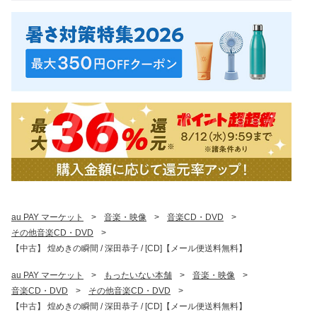
au PAY マーケット
>
音楽・映像
>
音楽CD・DVD
>
その他音楽CD・DVD
>
【中古】 煌めきの瞬間 / 深田恭子 / [CD]【メール便送料無料】
au PAY マーケット
>
もったいない本舗
>
音楽・映像
>
音楽CD・DVD
>
その他音楽CD・DVD
>
【中古】 煌めきの瞬間 / 深田恭子 / [CD]【メール便送料無料】