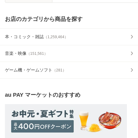
お店のカテゴリから商品を探す
本・コミック・雑誌
（
1,259,464
）
音楽・映像
（
151,561
）
ゲーム機・ゲームソフト
（
281
）
au PAY マーケット
のおすすめ