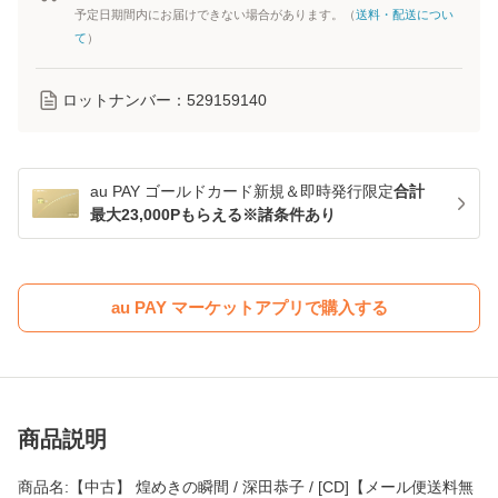
予定日期間内にお届けできない場合があります。（
送料・配送につい
て
）
ロットナンバー：
529159140
au PAY ゴールドカード新規＆即時発行限定
合計
最大23,000Pもらえる※諸条件あり
au PAY マーケットアプリで購入する
商品説明
商品名:【中古】 煌めきの瞬間 / 深田恭子 / [CD]【メール便送料無