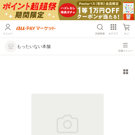
メニュー
詳細検索
カテゴリ
かご
もったいない本舗
店舗メニュー