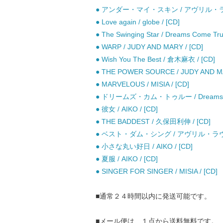
● アンダー・マイ・スキン / アヴリル・ラヴ
● Love again / globe / [CD]
● The Swinging Star / Dreams Come Tru
● WARP / JUDY AND MARY / [CD]
● Wish You The Best / 倉木麻衣 / [CD]
● THE POWER SOURCE / JUDY AND MA
● MARVELOUS / MISIA / [CD]
● ドリームズ・カム・トゥルー / Dreams Com
● 彼女 / AIKO / [CD]
● THE BADDEST / 久保田利伸 / [CD]
● ベスト・ダム・シング / アヴリル・ラヴィ
● 小さな丸い好日 / AIKO / [CD]
● 夏服 / AIKO / [CD]
● SINGER FOR SINGER / MISIA / [CD]
■通常２４時間以内に発送可能です。
■メール便は、１点から送料無料です。