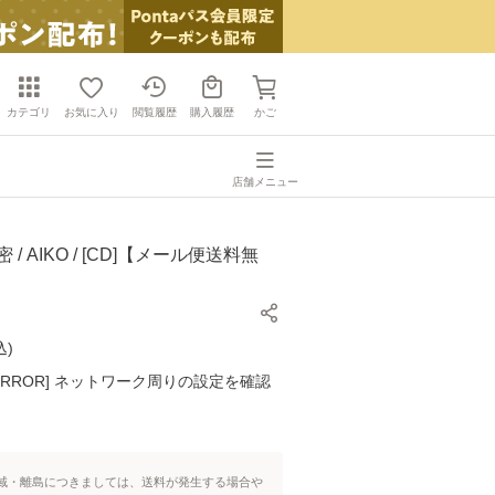
カテゴリ
お気に入り
閲覧履歴
購入履歴
かご
店舗メニュー
 / AIKO / [CD]【メール便送料無
込
)
K ERROR] ネットワーク周りの設定を確認
域・離島につきましては、送料が発生する場合や