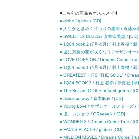
■こちらの商品もオススメです
● globe / globe / [CD]
● 人生がときめく片づけの魔法 / 近藤麻
● SWEET 19 BLUES / 安室奈美恵 / [CD]
● 1Q84 book 2 (7月-9月) / 村上春樹 /
● 世に万葉の花が咲くなり / サザンオールス
● LOVE GOES ON / Dreams Come True 
● 1Q84 book 1 (4月-6月) / 村上春樹 /
● GREATEST HITS ”THE SOUL” / 
● 1Q84 BOOK 3 / 村上 春樹 / 新潮社 [
● The Brilliant G / the brilliant green / [C
● delicious way / 倉木麻衣 / [CD]
● Young Love / サザンオールスターズ /
● 塩、コショウ / GReeeeN / [CD]
● WONDER 3 / Dreams Come True / [C
● FACES PLACES / globe / [CD]
● MILLION KISSES / Dreams Come True