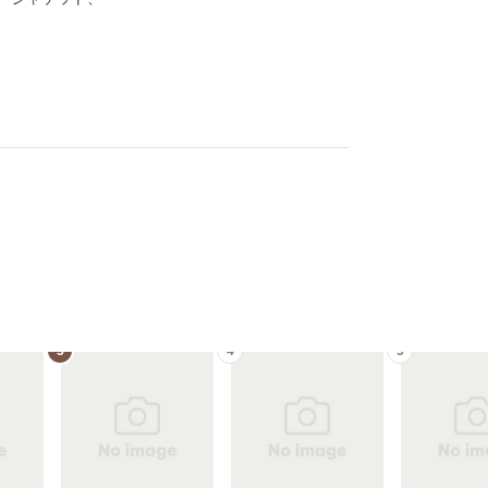
3
4
5