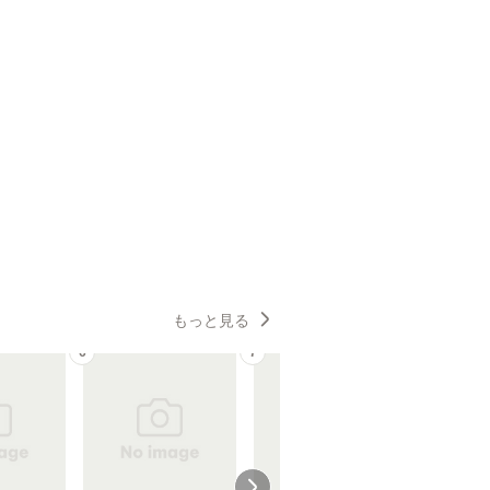
もっと見る
6
7
8