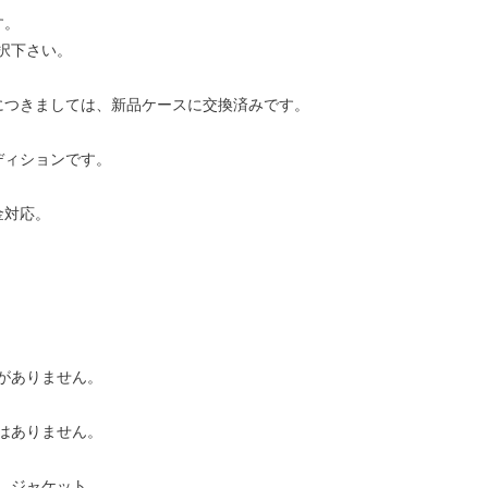
す。
択下さい。
につきましては、新品ケースに交換済みです。
ディションです。
金対応。
がありません。
はありません。
、ジャケット、