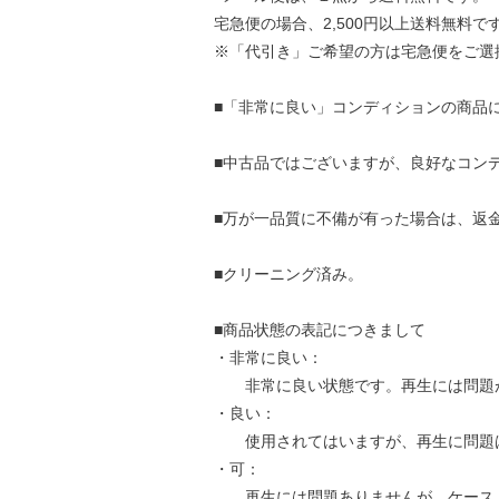
宅急便の場合、2,500円以上送料無料で
※「代引き」ご希望の方は宅急便をご選
■「非常に良い」コンディションの商品
■中古品ではございますが、良好なコン
■万が一品質に不備が有った場合は、返
■クリーニング済み。
■商品状態の表記につきまして
・非常に良い：
非常に良い状態です。再生には問題
・良い：
使用されてはいますが、再生に問題
・可：
再生には問題ありませんが、ケース