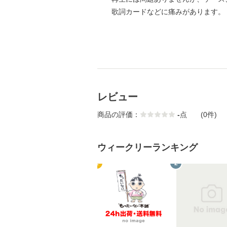
歌詞カードなどに痛みがあります。
レビュー
商品の評価：
-
点
(0件)
ウィークリーランキング
1
2