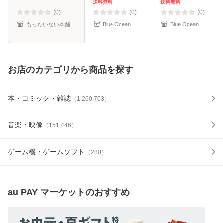
送料無料
送料無料
(0)
(0)
(0)
もったいない本舗
Blue Ocean
Blue Ocean
お店のカテゴリから商品を探す
本・コミック・雑誌
（
1,260,703
）
音楽・映像
（
151,446
）
ゲーム機・ゲームソフト
（
280
）
au PAY マーケット
のおすすめ