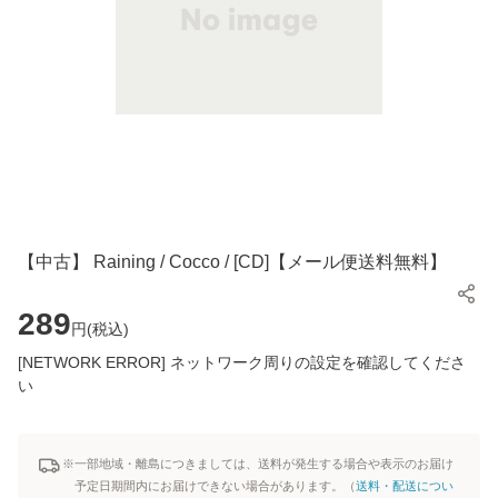
【中古】 Raining / Cocco / [CD]【メール便送料無料】
289
円(
税込
)
[NETWORK ERROR] ネットワーク周りの設定を確認してくださ
い
※一部地域・離島につきましては、送料が発生する場合や表示のお届け
予定日期間内にお届けできない場合があります。（
送料・配送につい