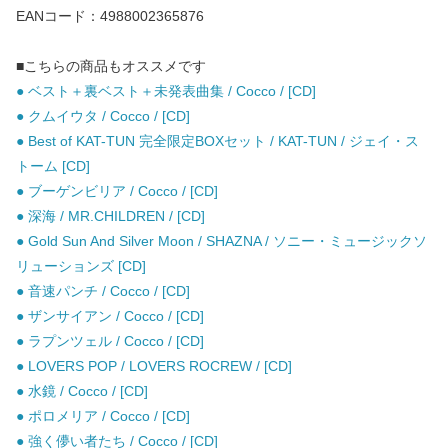
EANコード：4988002365876
■こちらの商品もオススメです
● ベスト＋裏ベスト＋未発表曲集 / Cocco / [CD]
● クムイウタ / Cocco / [CD]
● Best of KAT-TUN 完全限定BOXセット / KAT-TUN / ジェイ・ス
トーム [CD]
● ブーゲンビリア / Cocco / [CD]
● 深海 / MR.CHILDREN / [CD]
● Gold Sun And Silver Moon / SHAZNA / ソニー・ミュージックソ
リューションズ [CD]
● 音速パンチ / Cocco / [CD]
● ザンサイアン / Cocco / [CD]
● ラプンツェル / Cocco / [CD]
● LOVERS POP / LOVERS ROCREW / [CD]
● 水鏡 / Cocco / [CD]
● ポロメリア / Cocco / [CD]
● 強く儚い者たち / Cocco / [CD]