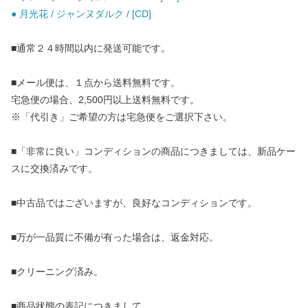
● 月光花 / ジャンヌダルク / [CD]
■通常２４時間以内に発送可能です。
■メール便は、１点から送料無料です。
宅急便の場合、2,500円以上送料無料です。
※「代引き」ご希望の方は宅急便をご選択下さい。
■「非常に良い」コンディションの商品につきましては、新品ケー
スに交換済みです。
■中古品ではございますが、良好なコンディションです。
■万が一品質に不備が有った場合は、返金対応。
■クリーニング済み。
■商品状態の表記につきまして