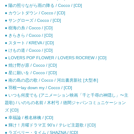
● 陽の照りながら雨の降る / Cocco / [CD]
● カウントダウン / Cocco / [CD]
● サングローズ / Cocco / [CD]
● 樹海の糸 / Cocco / [CD]
● きらきら / Cocco / [CD]
● スタート / KREVA / [CD]
● けもの道 / Cocco / [CD]
● LOVERS POP FLOWER / LOVERS ROCREW / [CD]
● 焼け野が原 / Cocco / [CD]
● 星に願いを / Cocco / [CD]
● 南の島の恋の歌 / Cocco / 河出書房新社 [大型本]
● 羽根ーlay down my / Cocco / [CD]
● いつも何度でも (アニメーション映画「千と千尋の神隠し」〜主
題歌) / いのちの名前 / 木村弓 / 徳間ジャパンコミュニケーション
ズ [CD]
● 幸福論 / 椎名林檎 / [CD]
● 輝け！月曜ドラマ王 90’s / テレビ主題歌 / [CD]
● ラズベリー・タイム / SHAZNA / [CD]