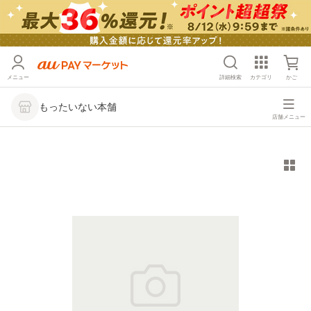
メニュー
詳細検索
カテゴリ
かご
もったいない本舗
店舗メニュー