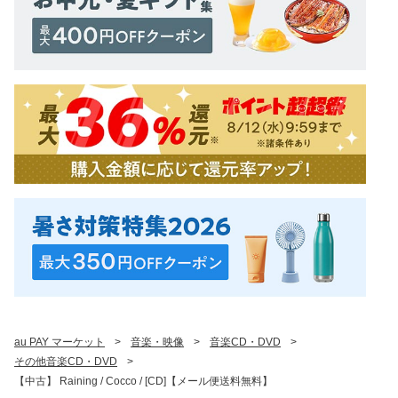
au PAY マーケット
>
音楽・映像
>
音楽CD・DVD
>
その他音楽CD・DVD
>
【中古】 Raining / Cocco / [CD]【メール便送料無料】