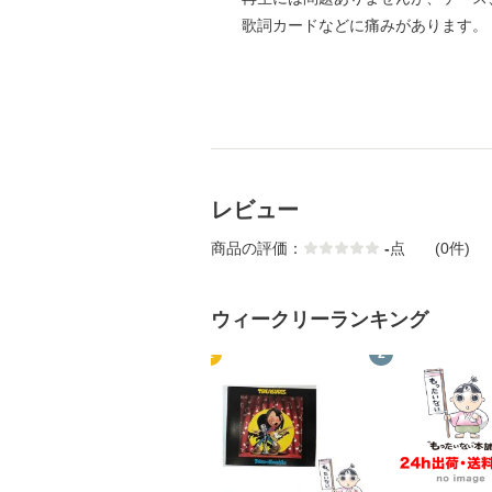
歌詞カードなどに痛みがあります。
レビュー
商品の評価：
-
点
(0件)
ウィークリーランキング
1
2