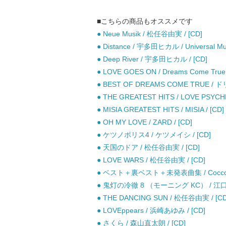
■こちらの商品もオススメです
● Neue Musik / 松任谷由実 / [CD]
● Distance / 宇多田ヒカル / Universal Mus
● Deep River / 宇多田ヒカル / [CD]
● LOVE GOES ON / Dreams Come True 
● BEST OF DREAMS COME TRUE 
● THE GREATEST HITS / LOVE PSYCHE
● MISIA GREATEST HITS / MISIA / [CD]
● OH MY LOVE / ZARD / [CD]
● ケツノポリス4 / ケツメイシ / [CD]
● 天国のドア / 松任谷由実 / [CD]
● LOVE WARS / 松任谷由実 / [CD]
● ベスト＋裏ベスト＋未発表曲集 / Cocco /
● 鬼灯の冷徹 8 （モーニング KC） / 江口
● THE DANCING SUN / 松任谷由実 / [CD
● LOVEppears / 浜崎あゆみ / [CD]
● さくら / 森山直太朗 / [CD]