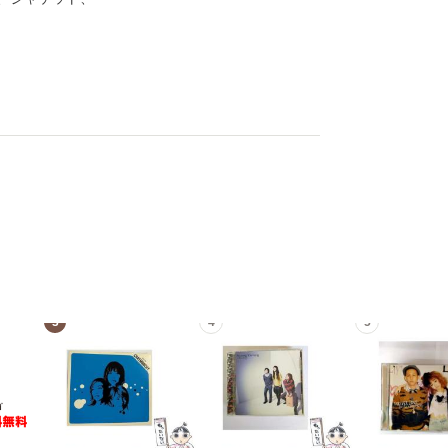
3
4
5