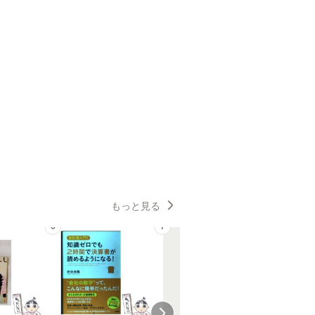
もっと見る
6
7
8