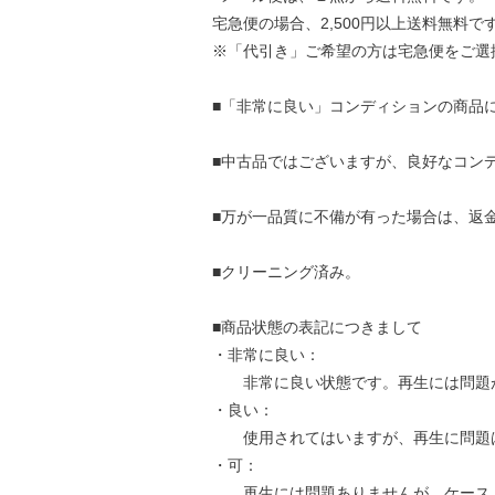
宅急便の場合、2,500円以上送料無料で
※「代引き」ご希望の方は宅急便をご選
■「非常に良い」コンディションの商品
■中古品ではございますが、良好なコン
■万が一品質に不備が有った場合は、返
■クリーニング済み。
■商品状態の表記につきまして
・非常に良い：
非常に良い状態です。再生には問題
・良い：
使用されてはいますが、再生に問題
・可：
再生には問題ありませんが、ケース