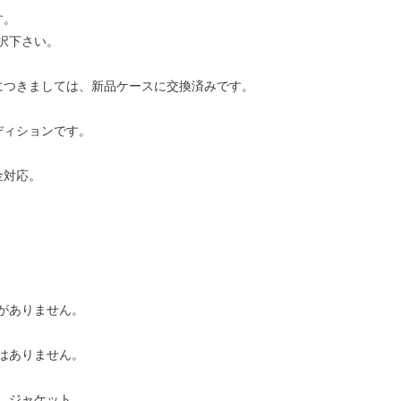
す。
択下さい。
につきましては、新品ケースに交換済みです。
ディションです。
金対応。
がありません。
はありません。
、ジャケット、