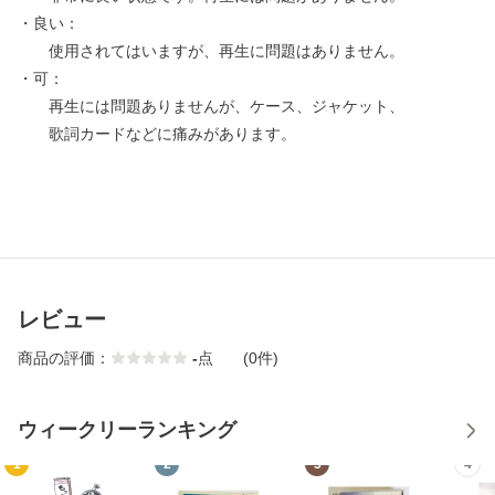
・良い：
使用されてはいますが、再生に問題はありません。
・可：
再生には問題ありませんが、ケース、ジャケット、
歌詞カードなどに痛みがあります。
レビュー
商品の評価：
-
点
(0件)
ウィークリーランキング
1
2
3
4