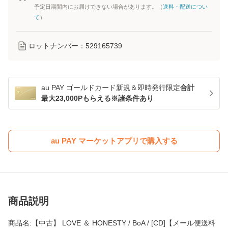
予定日期間内にお届けできない場合があります。（
送料・配送につい
て
）
ロットナンバー：
529165739
au PAY ゴールドカード新規＆即時発行限定
合計
最大23,000Pもらえる※諸条件あり
au PAY マーケットアプリで購入する
商品説明
商品名:【中古】 LOVE ＆ HONESTY / BoA / [CD]【メール便送料