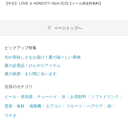
【中古】 LOVE ＆ HONESTY / BoA / [CD]【メール便送料無料】
ページトップへ
ピックアップ特集
旬の美味しさをお届け！夏の瑞々しい果物
夏の必需品！ひんやりアイテム
夏の挨拶、まだ間に合います。
注目のカテゴリ
ビール・発泡酒
チューハイ
水
お茶飲料
ソフトドリンク
惣菜・食材
扇風機
エアコン
フルーツ
ヘアケア
肉
ウナギ