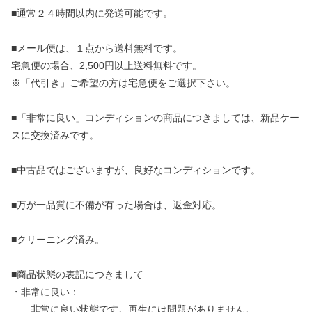
■通常２４時間以内に発送可能です。
■メール便は、１点から送料無料です。
宅急便の場合、2,500円以上送料無料です。
※「代引き」ご希望の方は宅急便をご選択下さい。
■「非常に良い」コンディションの商品につきましては、新品ケー
スに交換済みです。
■中古品ではございますが、良好なコンディションです。
■万が一品質に不備が有った場合は、返金対応。
■クリーニング済み。
■商品状態の表記につきまして
・非常に良い：
非常に良い状態です。再生には問題がありません。