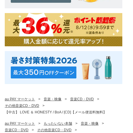
au PAY マーケット
>
音楽・映像
>
音楽CD・DVD
>
その他音楽CD・DVD
>
【中古】 LOVE ＆ HONESTY / BoA / [CD]【メール便送料無料】
au PAY マーケット
>
もったいない本舗
>
音楽・映像
>
音楽CD・DVD
>
その他音楽CD・DVD
>