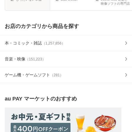
映像ソフトの専門店
お店のカテゴリから商品を探す
本・コミック・雑誌
（
1,257,856
）
音楽・映像
（
151,223
）
ゲーム機・ゲームソフト
（
281
）
au PAY マーケット
のおすすめ