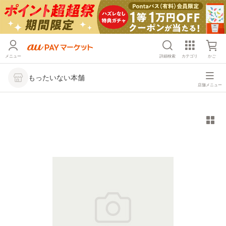
メニュー
詳細検索
カテゴリ
かご
もったいない本舗
店舗メニュー