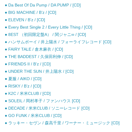
● Da Best Of Da Pump / DA PUMP / [CD]
● BIG MACHINE / B’z / [CD]
● ELEVEN / B’z / [CD]
● Every Best Single 2 / Every Little Thing / [CD]
● 8EST （初回限定盤A） / 関ジャニ∞ / [CD]
● ハンサムボーイ / 井上陽水 / フォーライフレコード [CD]
● FAIRY TALE / 倉木麻衣 / [CD]
● THE BADDEST / 久保田利伸 / [CD]
● FRIENDS II / B’z / [CD]
● UNDER THE SUN / 井上陽水 / [CD]
● 夏服 / AIKO / [CD]
● RISKY / B’z / [CD]
● K2C / 米米CLUB / [CD]
● SOLEIL / 岡村孝子 / ファンハウス [CD]
● DECADE / 米米CLUB / ソニーレコード [CD]
● GO FUNK / 米米CLUB / [CD]
● ラッキー・セヴン / 森高千里 / ワーナー・ミュージック [CD]