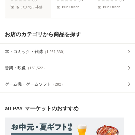
もったいない本舗
Blue Ocean
Blue Ocean
お店のカテゴリから商品を探す
本・コミック・雑誌
（
1,261,330
）
音楽・映像
（
151,522
）
ゲーム機・ゲームソフト
（
282
）
au PAY マーケット
のおすすめ