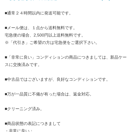
■通常２４時間以内に発送可能です。
■メール便は、１点から送料無料です。
宅急便の場合、2,500円以上送料無料です。
※「代引き」ご希望の方は宅急便をご選択下さい。
■「非常に良い」コンディションの商品につきましては、新品ケー
スに交換済みです。
■中古品ではございますが、良好なコンディションです。
■万が一品質に不備が有った場合は、返金対応。
■クリーニング済み。
■商品状態の表記につきまして
・非常に良い：