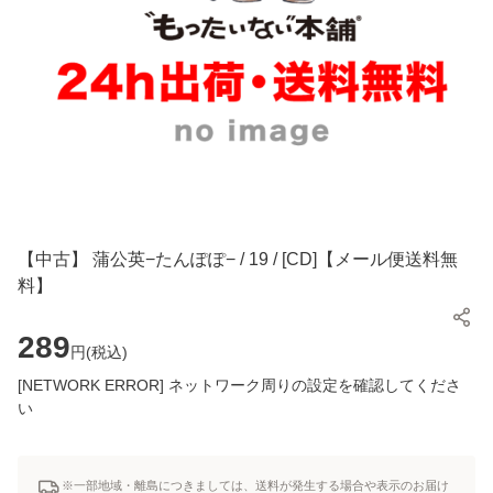
【中古】 蒲公英−たんぽぽ− / 19 / [CD]【メール便送料無
料】
289
円(
税込
)
[NETWORK ERROR] ネットワーク周りの設定を確認してくださ
い
※一部地域・離島につきましては、送料が発生する場合や表示のお届け