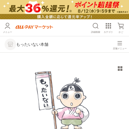
メニュー
詳細検索
カテゴリ
かご
もったいない本舗
店舗メニュー