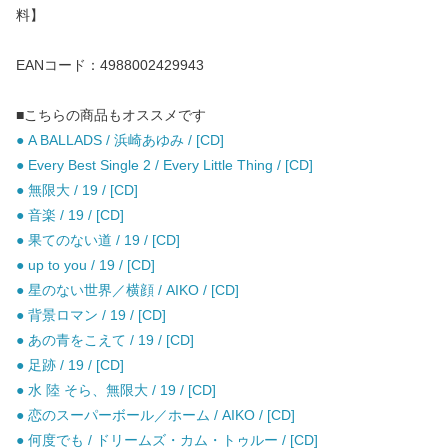
料】
EANコード：4988002429943
■こちらの商品もオススメです
● A BALLADS / 浜崎あゆみ / [CD]
● Every Best Single 2 / Every Little Thing / [CD]
● 無限大 / 19 / [CD]
● 音楽 / 19 / [CD]
● 果てのない道 / 19 / [CD]
● up to you / 19 / [CD]
● 星のない世界／横顔 / AIKO / [CD]
● 背景ロマン / 19 / [CD]
● あの青をこえて / 19 / [CD]
● 足跡 / 19 / [CD]
● 水 陸 そら、無限大 / 19 / [CD]
● 恋のスーパーボール／ホーム / AIKO / [CD]
● 何度でも / ドリームズ・カム・トゥルー / [CD]