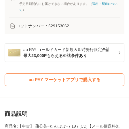
予定日期間内にお届けできない場合があります。（
送料・配送につい
て
）
ロットナンバー：
529153062
au PAY ゴールドカード新規＆即時発行限定
合計
最大23,000Pもらえる※諸条件あり
au PAY マーケットアプリで購入する
商品説明
商品名:【中古】 蒲公英−たんぽぽ− / 19 / [CD]【メール便送料無