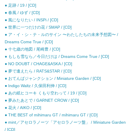
● 足跡 / 19 / [CD]
● 春風 / ゆず / [CD]
● 風になりたい / INSPi / [CD]
● 世界に一つだけの花 / SMAP / [CD]
● ア・イ・シ・テ・ルのサイン 〜わたしたちの未来予想図〜 /
Dreams Come True / [CD]
● 十七歳の地図 / 尾崎豊 / [CD]
● もしも雪なら／今日だけは / Dreams Come True / [CD]
● NO DOUBT / CHAGE&ASKA / [CD]
● 夢で逢えたら / RATS&STAR / [CD]
● おてんばジャンクション / Miniature Garden / [CD]
● Indigo Waltz / 久保田利伸 / [CD]
● あの紙ヒコーキ くもり空わって / 19 / [CD]
● 夢みたあとで / GARNET CROW / [CD]
● 花火 / AIKO / [CD]
● THE BEST of mihimaru GT / mihimaru GT / [CD]
● mint／アセロラノーツ「アセロラノーツ盤」 / Miniature Garden
/ [CD]