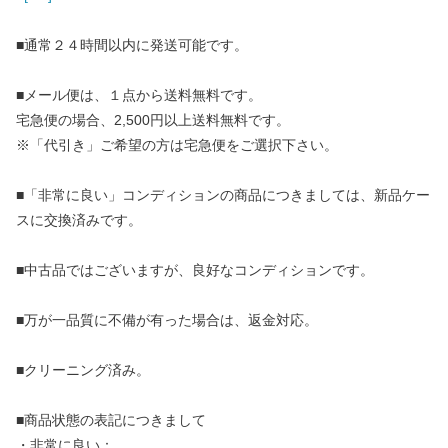
■通常２４時間以内に発送可能です。
■メール便は、１点から送料無料です。
宅急便の場合、2,500円以上送料無料です。
※「代引き」ご希望の方は宅急便をご選択下さい。
■「非常に良い」コンディションの商品につきましては、新品ケー
スに交換済みです。
■中古品ではございますが、良好なコンディションです。
■万が一品質に不備が有った場合は、返金対応。
■クリーニング済み。
■商品状態の表記につきまして
・非常に良い：