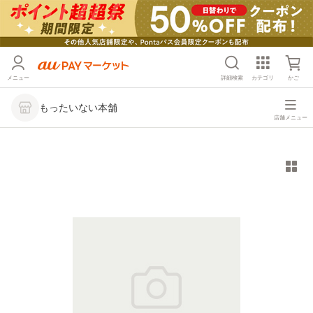
メニュー
詳細検索
カテゴリ
かご
もったいない本舗
店舗メニュー