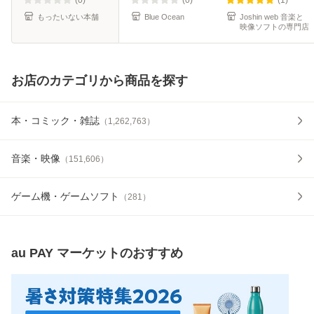
もったいない本舗
Blue Ocean
Joshin web 音楽と
映像ソフトの専門店
お店のカテゴリから商品を探す
本・コミック・雑誌
（
1,262,763
）
音楽・映像
（
151,606
）
ゲーム機・ゲームソフト
（
281
）
au PAY マーケット
のおすすめ