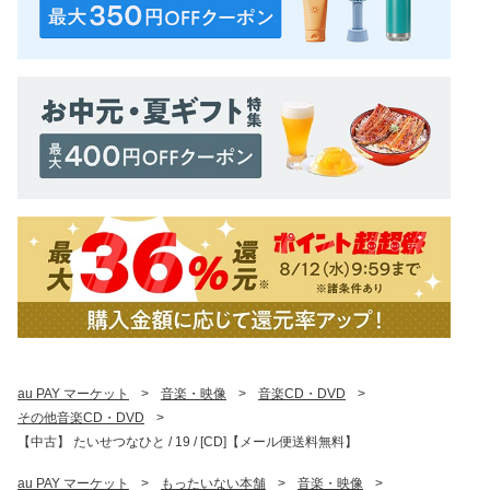
au PAY マーケット
>
音楽・映像
>
音楽CD・DVD
>
その他音楽CD・DVD
>
【中古】 たいせつなひと / 19 / [CD]【メール便送料無料】
au PAY マーケット
>
もったいない本舗
>
音楽・映像
>