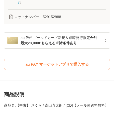
て
）
ロットナンバー：
529152988
au PAY ゴールドカード新規＆即時発行限定
合計
最大23,000Pもらえる※諸条件あり
au PAY マーケットアプリで購入する
商品説明
商品名:【中古】 さくら / 森山直太朗 / [CD]【メール便送料無料】