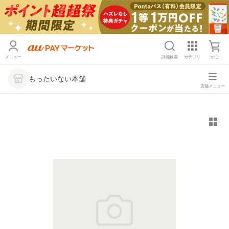
メニュー
詳細検索
カテゴリ
かご
もったいない本舗
店舗メニュー