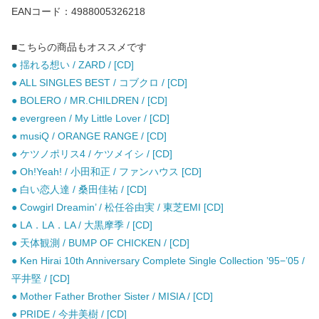
EANコード：4988005326218
■こちらの商品もオススメです
● 揺れる想い / ZARD / [CD]
● ALL SINGLES BEST / コブクロ / [CD]
● BOLERO / MR.CHILDREN / [CD]
● evergreen / My Little Lover / [CD]
● musiQ / ORANGE RANGE / [CD]
● ケツノポリス4 / ケツメイシ / [CD]
● Oh!Yeah! / 小田和正 / ファンハウス [CD]
● 白い恋人達 / 桑田佳祐 / [CD]
● Cowgirl Dreamin’ / 松任谷由実 / 東芝EMI [CD]
● LA．LA．LA / 大黒摩季 / [CD]
● 天体観測 / BUMP OF CHICKEN / [CD]
● Ken Hirai 10th Anniversary Complete Single Collection ’95−’05 /
平井堅 / [CD]
● Mother Father Brother Sister / MISIA / [CD]
● PRIDE / 今井美樹 / [CD]