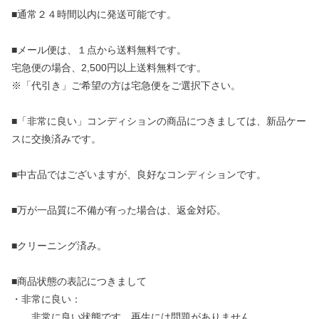
■通常２４時間以内に発送可能です。
■メール便は、１点から送料無料です。
宅急便の場合、2,500円以上送料無料です。
※「代引き」ご希望の方は宅急便をご選択下さい。
■「非常に良い」コンディションの商品につきましては、新品ケー
スに交換済みです。
■中古品ではございますが、良好なコンディションです。
■万が一品質に不備が有った場合は、返金対応。
■クリーニング済み。
■商品状態の表記につきまして
・非常に良い：
非常に良い状態です。再生には問題がありません。