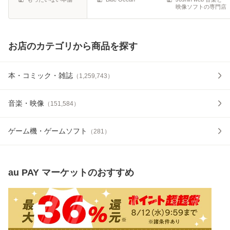
映像ソフトの専門店
お店のカテゴリから商品を探す
本・コミック・雑誌
（
1,259,743
）
音楽・映像
（
151,584
）
ゲーム機・ゲームソフト
（
281
）
au PAY マーケット
のおすすめ