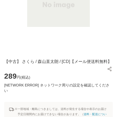
【中古】 さくら / 森山直太朗 / [CD]【メール便送料無料】
289
円(
税込
)
[NETWORK ERROR] ネットワーク周りの設定を確認してくださ
い
※一部地域・離島につきましては、送料が発生する場合や表示のお届け
予定日期間内にお届けできない場合があります。（
送料・配送につい