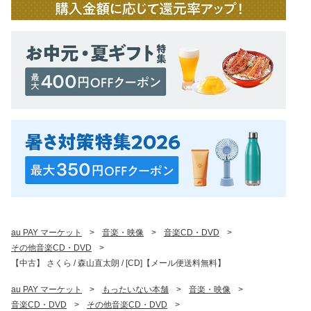
au PAY マーケット
>
音楽・映像
>
音楽CD・DVD
>
その他音楽CD・DVD
>
【中古】 さくら / 森山直太朗 / [CD]【メール便送料無料】
au PAY マーケット
>
もったいない本舗
>
音楽・映像
>
音楽CD・DVD
>
その他音楽CD・DVD
>