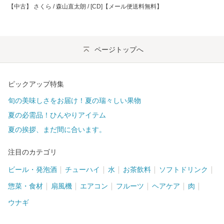
【中古】 さくら / 森山直太朗 / [CD]【メール便送料無料】
ページトップへ
ピックアップ特集
旬の美味しさをお届け！夏の瑞々しい果物
夏の必需品！ひんやりアイテム
夏の挨拶、まだ間に合います。
注目のカテゴリ
ビール・発泡酒
チューハイ
水
お茶飲料
ソフトドリンク
惣菜・食材
扇風機
エアコン
フルーツ
ヘアケア
肉
ウナギ