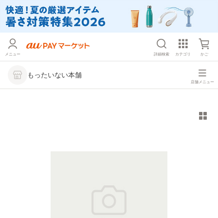
メニュー
詳細検索
カテゴリ
かご
もったいない本舗
店舗メニュー