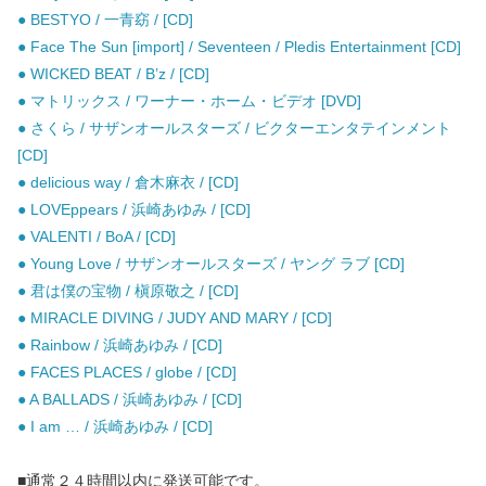
● BESTYO / 一青窈 / [CD]
● Face The Sun [import] / Seventeen / Pledis Entertainment [CD]
● WICKED BEAT / B’z / [CD]
● マトリックス / ワーナー・ホーム・ビデオ [DVD]
● さくら / サザンオールスターズ / ビクターエンタテインメント
[CD]
● delicious way / 倉木麻衣 / [CD]
● LOVEppears / 浜崎あゆみ / [CD]
● VALENTI / BoA / [CD]
● Young Love / サザンオールスターズ / ヤング ラブ [CD]
● 君は僕の宝物 / 槇原敬之 / [CD]
● MIRACLE DIVING / JUDY AND MARY / [CD]
● Rainbow / 浜崎あゆみ / [CD]
● FACES PLACES / globe / [CD]
● A BALLADS / 浜崎あゆみ / [CD]
● I am … / 浜崎あゆみ / [CD]
■通常２４時間以内に発送可能です。