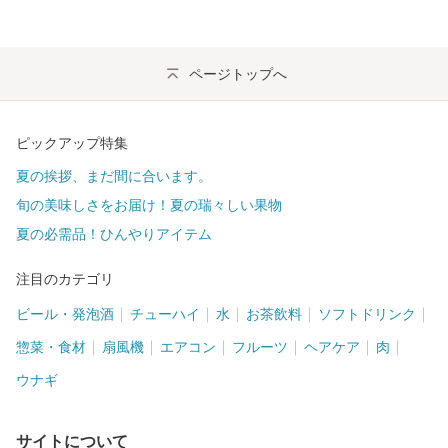
ページトップへ
ピックアップ特集
夏の挨拶、まだ間に合います。
旬の美味しさをお届け！夏の瑞々しい果物
夏の必需品！ひんやりアイテム
注目のカテゴリ
ビール・発泡酒
チューハイ
水
お茶飲料
ソフトドリンク
惣菜・食材
扇風機
エアコン
フルーツ
ヘアケア
肉
ウナギ
サイトについて