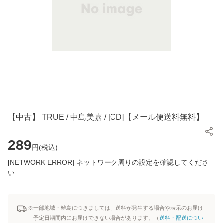
【中古】 TRUE / 中島美嘉 / [CD]【メール便送料無料】
289
円(
税込
)
[NETWORK ERROR] ネットワーク周りの設定を確認してくださ
い
※一部地域・離島につきましては、送料が発生する場合や表示のお届け
予定日期間内にお届けできない場合があります。（
送料・配送につい