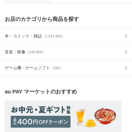
お店のカテゴリから商品を探す
本・コミック・雑誌
（
1,241,600
）
音楽・映像
（
149,969
）
ゲーム機・ゲームソフト
（
283
）
au PAY マーケット
のおすすめ