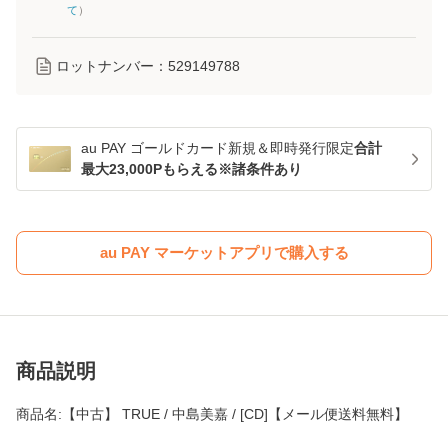
て
）
ロットナンバー：
529149788
au PAY ゴールドカード新規＆即時発行限定
合計
最大23,000Pもらえる※諸条件あり
au PAY マーケットアプリで購入する
商品説明
商品名:【中古】 TRUE / 中島美嘉 / [CD]【メール便送料無料】