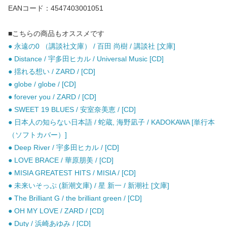
EANコード：4547403001051
■こちらの商品もオススメです
● 永遠の0 （講談社文庫） / 百田 尚樹 / 講談社 [文庫]
● Distance / 宇多田ヒカル / Universal Music [CD]
● 揺れる想い / ZARD / [CD]
● globe / globe / [CD]
● forever you / ZARD / [CD]
● SWEET 19 BLUES / 安室奈美恵 / [CD]
● 日本人の知らない日本語 / 蛇蔵, 海野凪子 / KADOKAWA [単行本
（ソフトカバー）]
● Deep River / 宇多田ヒカル / [CD]
● LOVE BRACE / 華原朋美 / [CD]
● MISIA GREATEST HITS / MISIA / [CD]
● 未来いそっぷ (新潮文庫) / 星 新一 / 新潮社 [文庫]
● The Brilliant G / the brilliant green / [CD]
● OH MY LOVE / ZARD / [CD]
● Duty / 浜崎あゆみ / [CD]