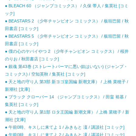
● BLEACH 60 （ジャンプコミックス） / 久保 帯人 / 集英社 [コミ
ック]
● BEASTARS 2 （少年チャンピオン コミックス） / 板垣巴留 / 秋
田書店 [コミック]
● BEASTARS 5 （少年チャンピオン コミックス） / 板垣巴留 / 秋
田書店 [コミック]
● 僕の心のヤバイやつ 2 （少年チャンピオン コミックス） / 桜井
のりお / 秋田書店 [コミック]
● 銀魂 第43巻 (ストレートパーマに悪い奴はいない) (ジャンプ・
コミックス) / 空知英秋 / 集英社 [コミック]
● 天と地の守り人 第3部 新ヨゴ皇国編 新潮文庫） / 上橋 菜穂子 /
新潮社 [文庫]
● ブラック クローバー 14 （ジャンプコミックス） / 田畠 裕基 /
集英社 [コミック]
● 天と地の守り人 第1部 ロタ王国編 新潮文庫） / 上橋 菜穂子 / 新
潮社 [文庫]
● 午前0時、キスしに来てよ 1 / みきもと 凜 / 講談社 [コミック]
● 午前0時、キスしに来てよ 2 / みきもと 凜 / 講談社 [コミック]