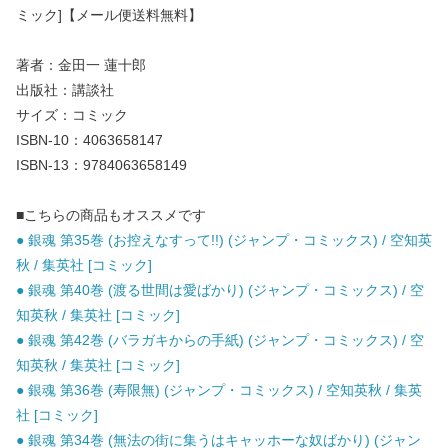
ミック]【メール便送料無料】
著者：金田一 蓮十郎
出版社：講談社
サイズ：コミック
ISBN-10：4063658147
ISBN-13：9784063658149
■こちらの商品もオススメです
● 銀魂 第35巻 (お控えなすって!!) (ジャンプ・コミックス) / 空知英
秋 / 集英社 [コミック]
● 銀魂 第40巻 (渡る世間は愛ばかり) (ジャンプ・コミックス) / 空
知英秋 / 集英社 [コミック]
● 銀魂 第42巻 (バラガキからの手紙) (ジャンプ・コミックス) / 空
知英秋 / 集英社 [コミック]
● 銀魂 第36巻 (寿限無) (ジャンプ・コミックス) / 空知英秋 / 集英
社 [コミック]
● 銀魂 第34巻 (無法の街に集うはキャッホーな奴ばかり) (ジャン