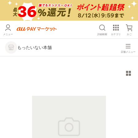
メニュー
詳細検索
カテゴリ
かご
もったいない本舗
店舗メニュー