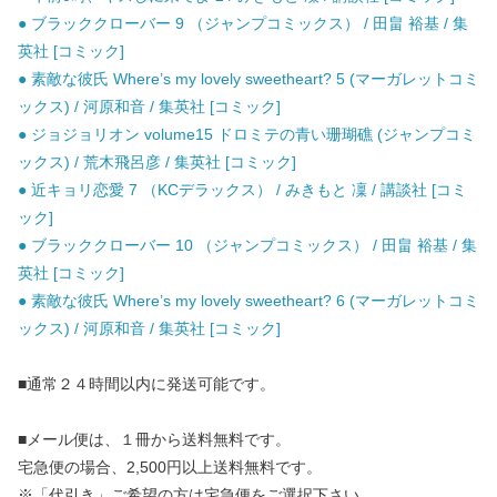
● ブラッククローバー 9 （ジャンプコミックス） / 田畠 裕基 / 集
英社 [コミック]
● 素敵な彼氏 Where’s my lovely sweetheart? 5 (マーガレットコミ
ックス) / 河原和音 / 集英社 [コミック]
● ジョジョリオン volume15 ドロミテの青い珊瑚礁 (ジャンプコミ
ックス) / 荒木飛呂彦 / 集英社 [コミック]
● 近キョリ恋愛 7 （KCデラックス） / みきもと 凜 / 講談社 [コミ
ック]
● ブラッククローバー 10 （ジャンプコミックス） / 田畠 裕基 / 集
英社 [コミック]
● 素敵な彼氏 Where’s my lovely sweetheart? 6 (マーガレットコミ
ックス) / 河原和音 / 集英社 [コミック]
■通常２４時間以内に発送可能です。
■メール便は、１冊から送料無料です。
宅急便の場合、2,500円以上送料無料です。
※「代引き」ご希望の方は宅急便をご選択下さい。