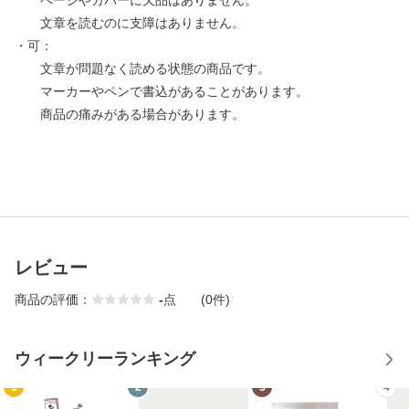
ページやカバーに欠品はありません。
文章を読むのに支障はありません。
・可：
文章が問題なく読める状態の商品です。
マーカーやペンで書込があることがあります。
商品の痛みがある場合があります。
レビュー
商品の評価：
-
点
(0件)
ウィークリーランキング
1
2
3
4