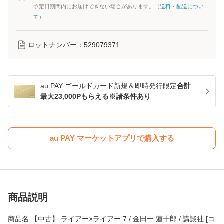
予定日期間内にお届けできない場合があります。（
送料・配送につい
て
）
ロットナンバー：
529079371
au PAY ゴールドカード新規＆即時発行限定
合計
最大23,000Pもらえる※諸条件あり
au PAY マーケットアプリで購入する
商品説明
商品名:【中古】 ライアー×ライアー 7 / 金田一 蓮十郎 / 講談社 [コ