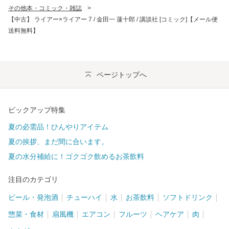
その他本・コミック・雑誌
>
【中古】 ライアー×ライアー 7 / 金田一 蓮十郎 / 講談社 [コミック]【メール便
送料無料】
ページトップへ
ピックアップ特集
夏の必需品！ひんやりアイテム
夏の挨拶、まだ間に合います。
夏の水分補給に！ゴクゴク飲めるお茶飲料
注目のカテゴリ
ビール・発泡酒
チューハイ
水
お茶飲料
ソフトドリンク
惣菜・食材
扇風機
エアコン
フルーツ
ヘアケア
肉