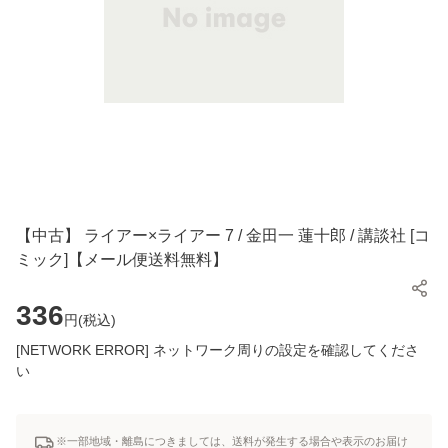
【中古】 ライアー×ライアー 7 / 金田一 蓮十郎 / 講談社 [コ
ミック]【メール便送料無料】
336
円(
税込
)
[NETWORK ERROR] ネットワーク周りの設定を確認してくださ
い
※一部地域・離島につきましては、送料が発生する場合や表示のお届け