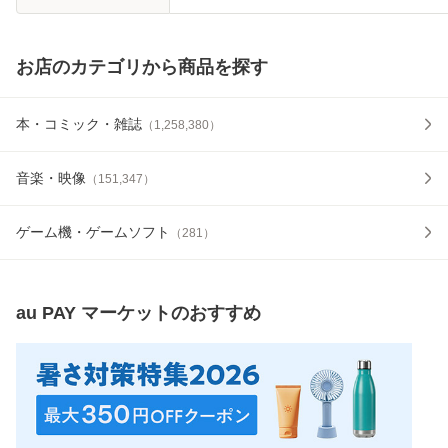
お店のカテゴリから商品を探す
本・コミック・雑誌
（
1,258,380
）
音楽・映像
（
151,347
）
ゲーム機・ゲームソフト
（
281
）
au PAY マーケット
のおすすめ