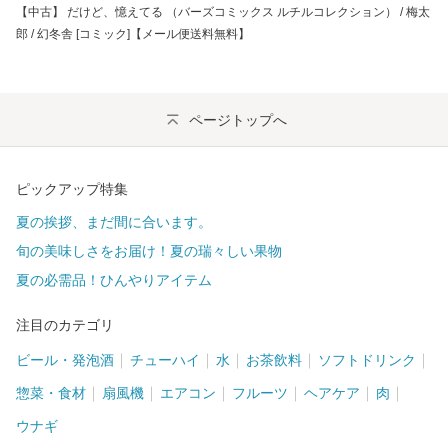
【中古】 だけど、憶えてる （バーズコミックス ルチルコレクション） / 梅太
郎 / 幻冬舎 [コミック]【メール便送料無料】
ページトップへ
ピックアップ特集
夏の挨拶、まだ間に合います。
旬の美味しさをお届け！夏の瑞々しい果物
夏の必需品！ひんやりアイテム
注目のカテゴリ
ビール・発泡酒
チューハイ
水
お茶飲料
ソフトドリンク
惣菜・食材
扇風機
エアコン
フルーツ
ヘアケア
肉
ウナギ