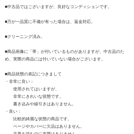
■中古品ではございますが、良好なコンディションです。
■万が一品質に不備が有った場合は、返金対応。
■クリーニング済み。
■商品画像に「帯」が付いているものがありますが、中古品のた
め、実際の商品には付いていない場合がございます。
■商品状態の表記につきまして
・非常に良い：
使用されてはいますが、
非常にきれいな状態です。
書き込みや線引きはありません。
・良い：
比較的綺麗な状態の商品です。
ページやカバーに欠品はありません。
文章を読むのに支障はありません。