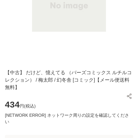
【中古】 だけど、憶えてる （バーズコミックス ルチルコ
レクション） / 梅太郎 / 幻冬舎 [コミック]【メール便送料
無料】
434
円(
税込
)
[NETWORK ERROR] ネットワーク周りの設定を確認してくださ
い