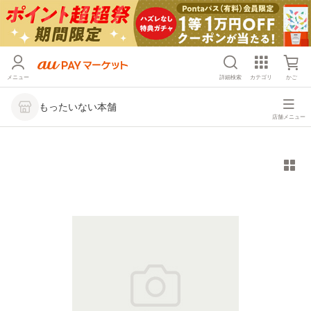
メニュー
詳細検索
カテゴリ
かご
もったいない本舗
店舗メニュー