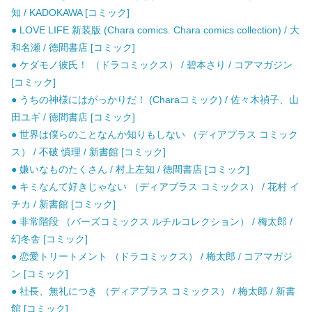
知 / KADOKAWA [コミック]
● LOVE LIFE 新装版 (Chara comics. Chara comics collection) / 大
和名瀬 / 徳間書店 [コミック]
● ケダモノ彼氏！ （ドラコミックス） / 碧本さり / コアマガジン
[コミック]
● うちの神様にはがっかりだ！ (Charaコミック) / 佐々木禎子、山
田ユギ / 徳間書店 [コミック]
● 世界は僕らのことなんか知りもしない （ディアプラス コミック
ス） / 不破 慎理 / 新書館 [コミック]
● 嫌いなものたくさん / 村上左知 / 徳間書店 [コミック]
● キミなんて好きじゃない （ディアプラス コミックス） / 花村 イ
チカ / 新書館 [コミック]
● 非常階段 （バーズコミックス ルチルコレクション） / 梅太郎 /
幻冬舎 [コミック]
● 恋愛トリートメント （ドラコミックス） / 梅太郎 / コアマガジ
ン [コミック]
● 社長、無礼につき （ディアプラス コミックス） / 梅太郎 / 新書
館 [コミック]