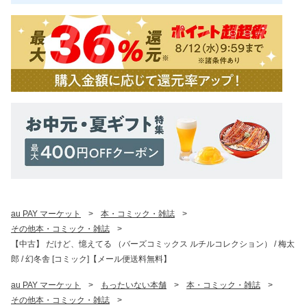
au PAY マーケット
>
本・コミック・雑誌
>
その他本・コミック・雑誌
>
【中古】 だけど、憶えてる （バーズコミックス ルチルコレクション） / 梅太
郎 / 幻冬舎 [コミック]【メール便送料無料】
au PAY マーケット
>
もったいない本舗
>
本・コミック・雑誌
>
その他本・コミック・雑誌
>