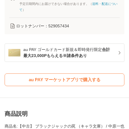
予定日期間内にお届けできない場合があります。（
送料・配送につい
て
）
ロットナンバー：
529057434
au PAY ゴールドカード新規＆即時発行限定
合計
最大23,000Pもらえる※諸条件あり
au PAY マーケットアプリで購入する
商品説明
商品名:【中古】 ブラックジャックの罠 （キャラ文庫） / 中原一也