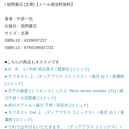
/ 徳間書店 [文庫]【メール便送料無料】
著者：中原一也
出版社：徳間書店
サイズ：文庫
ISBN-10：4199007237
ISBN-13：9784199007231
■こちらの商品もオススメです
● O．B． 1 / 中村 明日美子 / 茜新社 [コミック]
● ラブネスト 上 （ディアプラス コミックス） / 南月 ゆう / 新書館
[コミック]
● 王子の箱庭 (ミリオンコミックス. Hertz series number 121) / 緒
川千世 / 大洋図書 [コミック]
● 赤のテアトル / 緒川 千世 / 祥伝社 [コミック]
● ラブネスト 2nd 上 （ディアプラス コミックス） / 南月 ゆう / 新
書館 [コミック]
● それでは今日もいただきます。 （ディアプラス コミックス） /