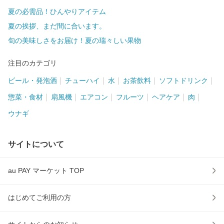
夏の必需品！ひんやりアイテム
夏の挨拶、まだ間に合います。
旬の美味しさをお届け！夏の瑞々しい果物
注目のカテゴリ
ビール・発泡酒
チューハイ
水
お茶飲料
ソフトドリンク
惣菜・食材
扇風機
エアコン
フルーツ
ヘアケア
肉
ウナギ
サイトについて
au PAY マーケット TOP
はじめてご利用の方