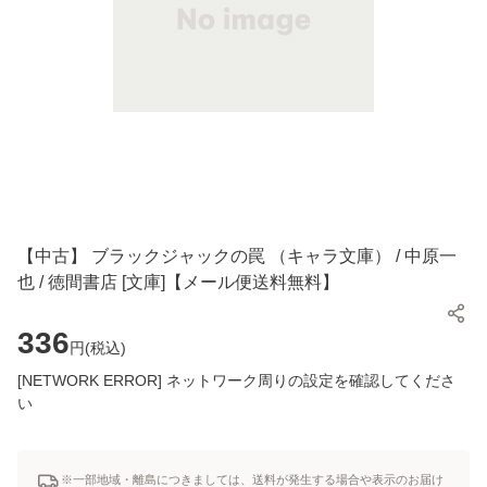
【中古】 ブラックジャックの罠 （キャラ文庫） / 中原一
也 / 徳間書店 [文庫]【メール便送料無料】
336
円(
税込
)
[NETWORK ERROR] ネットワーク周りの設定を確認してくださ
い
※一部地域・離島につきましては、送料が発生する場合や表示のお届け