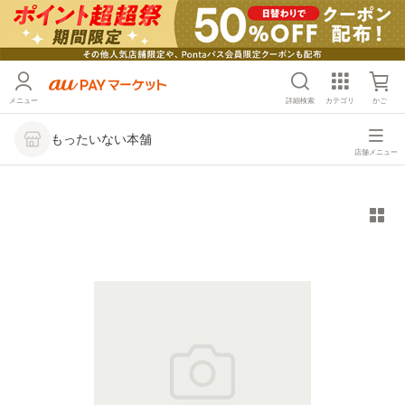
メニュー
詳細検索
カテゴリ
かご
もったいない本舗
店舗メニュー