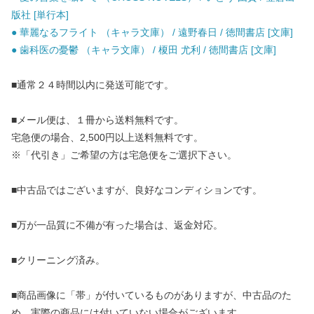
版社 [単行本]
● 華麗なるフライト （キャラ文庫） / 遠野春日 / 徳間書店 [文庫]
● 歯科医の憂鬱 （キャラ文庫） / 榎田 尤利 / 徳間書店 [文庫]
■通常２４時間以内に発送可能です。
■メール便は、１冊から送料無料です。
宅急便の場合、2,500円以上送料無料です。
※「代引き」ご希望の方は宅急便をご選択下さい。
■中古品ではございますが、良好なコンディションです。
■万が一品質に不備が有った場合は、返金対応。
■クリーニング済み。
■商品画像に「帯」が付いているものがありますが、中古品のた
め、実際の商品には付いていない場合がございます。