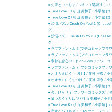
● 先輩といっしょ / マキノ / 講談社 [コミ
● True Love 1 / 杉山 美和子 / 小学館 [
● True Love 2 / 杉山 美和子 / 小学館 [
● 煩悩パズル Crush On You! 1 (Ch
ク]
● 煩悩パズル Crush On You! 3 (Ch
ク]
● ラブファントム 2 (プチコミックフラワー
● ラブファントム 4 (プチコミックフラワー
● 帝都初恋心中 1 (Sho-Comiフラワーコ
● ラブファントム 7 (プチコミックフラワー
● オオカミにくちづけ 1 / 夜神 里奈 / 小
● オオカミにくちづけ 2 / 夜神 里奈 / 小
● True Love 3 / 杉山 美和子 / 小学館 [
● 恋、ひらり 2 (フラワーコミックス) / 
● 嘘つきくすりゆび / 杉山 美和子 / 小学
● True Love 5 / 杉山 美和子 / 小学館 [
● 恋するハリネズミ 1 (ベツコミフラワーコ