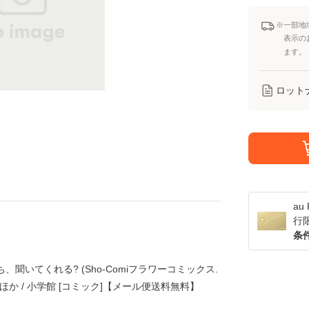
※一部地
表示の
ます。
ロット
a
行
条
、聞いてくれる? (Sho-Comiフラワーコミックス.
 杉山美和子 ほか / 小学館 [コミック]【メール便送料無料】