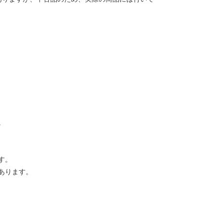
。
す。
あります。