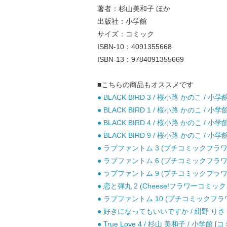
著者：杉山美和子 ほか
出版社：小学館
サイズ：コミック
ISBN-10：4091355668
ISBN-13：9784091355669
■こちらの商品もオススメです
● BLACK BIRD 3 / 桜小路 かのこ / 小
● BLACK BIRD 1 / 桜小路 かのこ / 小
● BLACK BIRD 4 / 桜小路 かのこ / 小
● BLACK BIRD 9 / 桜小路 かのこ / 小
● ラブファントム 3 (プチコミックフラワー
● ラブファントム 6 (プチコミックフラワー
● ラブファントム 9 (プチコミックフラワー
● 恋と弾丸 2 (Cheese!フラワーコミック
● ラブファントム 10 (プチコミックフラワ
● 好きになってもいいですか / 紺野 りさ 
● True Love 4 / 杉山 美和子 / 小学館 [