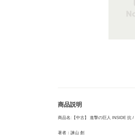
商品説明
商品名:【中古】 進撃の巨人 INSIDE 抗 
著者：諫山 創