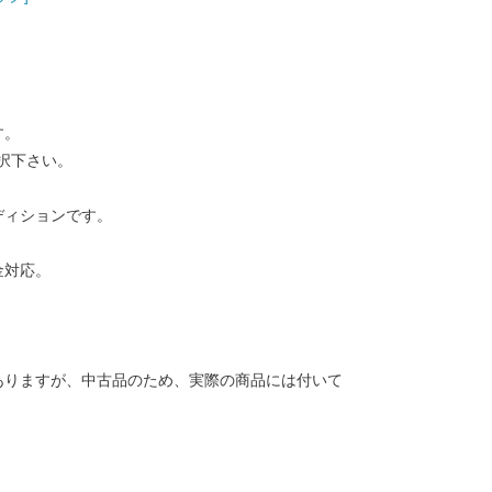
す。
択下さい。
ディションです。
金対応。
ありますが、中古品のため、実際の商品には付いて