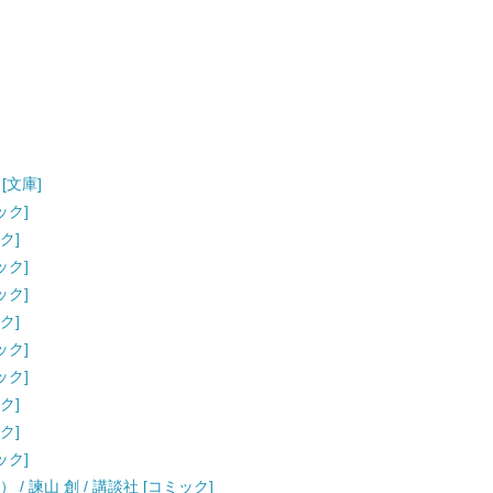
[文庫]
ック]
ク]
ック]
ック]
ク]
ック]
ック]
ク]
ク]
ック]
/ 諫山 創 / 講談社 [コミック]