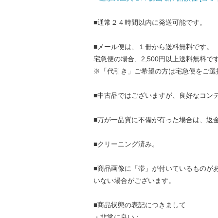
■通常２４時間以内に発送可能です。
■メール便は、１冊から送料無料です。
宅急便の場合、2,500円以上送料無料で
※「代引き」ご希望の方は宅急便をご選
■中古品ではございますが、良好なコン
■万が一品質に不備が有った場合は、返
■クリーニング済み。
■商品画像に「帯」が付いているものが
いない場合がございます。
■商品状態の表記につきまして
・非常に良い：