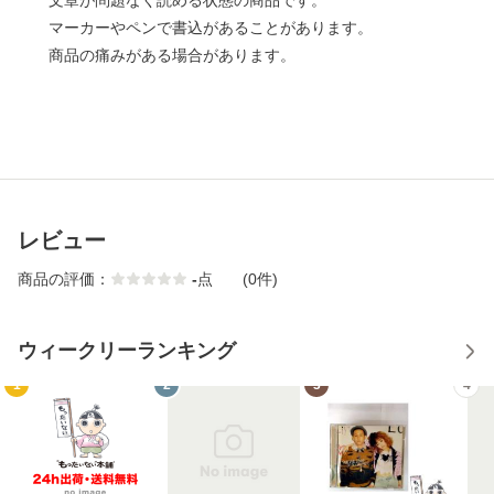
文章が問題なく読める状態の商品です。
マーカーやペンで書込があることがあります。
商品の痛みがある場合があります。
レビュー
商品の評価：
-
点
(0件)
ウィークリーランキング
1
2
3
4