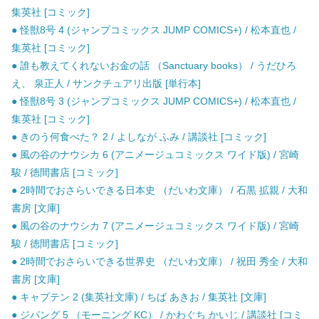
集英社 [コミック]
● 怪獣8号 4 (ジャンプコミックス JUMP COMICS+) / 松本直也 /
集英社 [コミック]
● 誰も教えてくれないお金の話 （Sanctuary books） / うだひろ
え、 泉正人 / サンクチュアリ出版 [単行本]
● 怪獣8号 3 (ジャンプコミックス JUMP COMICS+) / 松本直也 /
集英社 [コミック]
● きのう何食べた？ 2 / よしなが ふみ / 講談社 [コミック]
● 風の谷のナウシカ 6 (アニメージュコミックス ワイド版) / 宮崎
駿 / 徳間書店 [コミック]
● 2時間でおさらいできる日本史 （だいわ文庫） / 石黒 拡親 / 大和
書房 [文庫]
● 風の谷のナウシカ 7 (アニメージュコミックス ワイド版) / 宮崎
駿 / 徳間書店 [コミック]
● 2時間でおさらいできる世界史 （だいわ文庫） / 祝田 秀全 / 大和
書房 [文庫]
● キャプテン 2 (集英社文庫) / ちば あきお / 集英社 [文庫]
● ジパング 5 （モーニング KC） / かわぐち かいじ / 講談社 [コミ