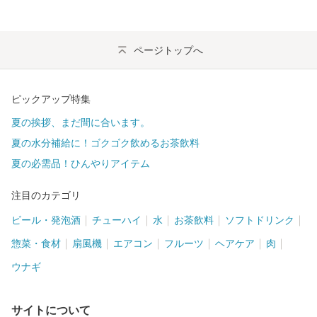
ページトップへ
ピックアップ特集
夏の挨拶、まだ間に合います。
夏の水分補給に！ゴクゴク飲めるお茶飲料
夏の必需品！ひんやりアイテム
注目のカテゴリ
ビール・発泡酒
チューハイ
水
お茶飲料
ソフトドリンク
惣菜・食材
扇風機
エアコン
フルーツ
ヘアケア
肉
ウナギ
サイトについて