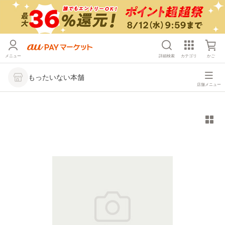
メニュー
詳細検索
カテゴリ
かご
もったいない本舗
店舗メニュー