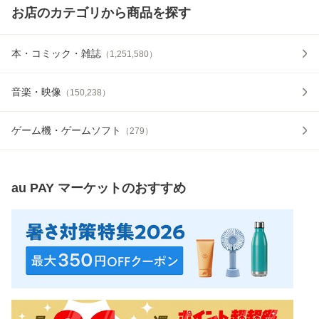
お店のカテゴリから商品を探す
本・コミック・雑誌
（
1,251,580
）
音楽・映像
（
150,238
）
ゲーム機・ゲームソフト
（
279
）
au PAY マーケット
のおすすめ