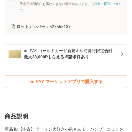
予定日期間内にお届けできない場合があります。（
送料・配送につい
て
）
ロットナンバー：
527555137
au PAY ゴールドカード新規＆即時発行限定
合計
最大23,000Pもらえる※諸条件あり
au PAY マーケットアプリで購入する
商品説明
商品名:【中古】 ラーメン大好き小泉さん 1 （バンブーコミック