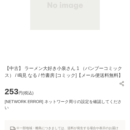
【中古】 ラーメン大好き小泉さん 1 （バンブーコミック
ス） / 鳴見 なる / 竹書房 [コミック]【メール便送料無料】
253
円(
税込
)
[NETWORK ERROR] ネットワーク周りの設定を確認してくださ
い
※一部地域・離島につきましては、送料が発生する場合や表示のお届け