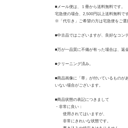
■メール便は、１冊から送料無料です。
宅急便の場合、2,500円以上送料無料で
※「代引き」ご希望の方は宅急便をご選
■中古品ではございますが、良好なコン
■万が一品質に不備が有った場合は、返
■クリーニング済み。
■商品画像に「帯」が付いているものが
いない場合がございます。
■商品状態の表記につきまして
・非常に良い：
使用されてはいますが、
非常にきれいな状態です。