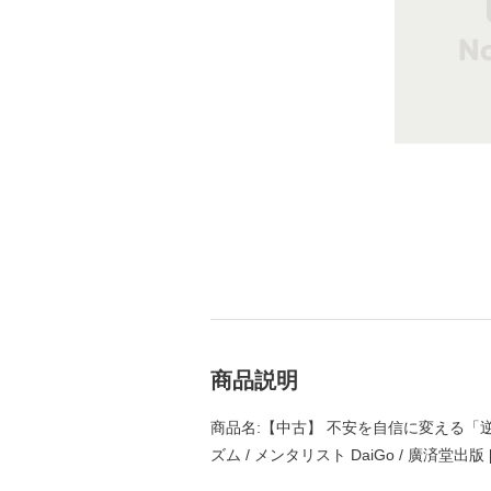
商品説明
商品名:【中古】 不安を自信に変える「
ズム / メンタリスト DaiGo / 廣済堂