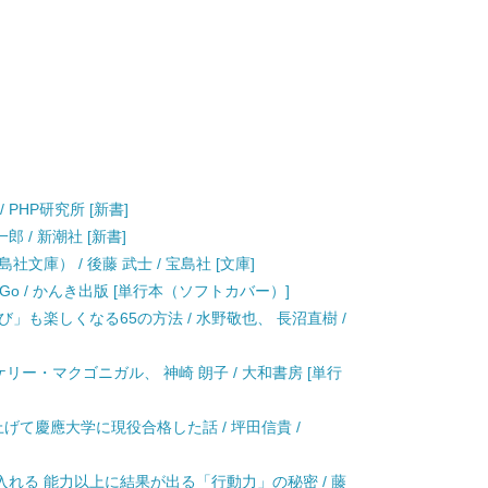
/ PHP研究所 [新書]
郎 / 新潮社 [新書]
文庫） / 後藤 武士 / 宝島社 [文庫]
Go / かんき出版 [単行本（ソフトカバー）]
」も楽しくなる65の方法 / 水野敬也、 長沼直樹 /
リー・マクゴニガル、 神崎 朗子 / 大和書房 [単行
げて慶應大学に現役合格した話 / 坪田信貴 /
れる 能力以上に結果が出る「行動力」の秘密 / 藤