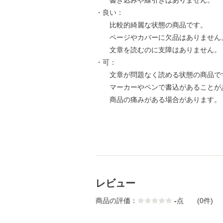
書き込みや線引きはありません。
・良い：
比較的綺麗な状態の商品です。
ページやカバーに欠品はありません
文章を読むのに支障はありません。
・可：
文章が問題なく読める状態の商品で
マーカーやペンで書込があることが
商品の痛みがある場合があります。
レビュー
商品の評価：
-
点
(0件)