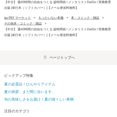
【中古】 週40時間の自由をつくる 超時間術 / メンタリストDaiGo / 実務教育
出版 [単行本（ソフトカバー）]【メール便送料無料】
au PAY マーケット
>
もったいない本舗
>
本・コミック・雑誌
>
その他本・コミック・雑誌
>
【中古】 週40時間の自由をつくる 超時間術 / メンタリストDaiGo / 実務教育
出版 [単行本（ソフトカバー）]【メール便送料無料】
ページトップへ
ピックアップ特集
夏の必需品！ひんやりアイテム
夏の挨拶、まだ間に合います。
旬の美味しさをお届け！夏の瑞々しい果物
注目のカテゴリ