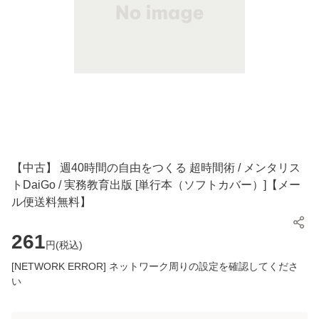
【中古】 週40時間の自由をつくる 超時間術 / メンタリス
トDaiGo / 実務教育出版 [単行本（ソフトカバー）]【メー
ル便送料無料】
261
円(
税込
)
[NETWORK ERROR] ネットワーク周りの設定を確認してくださ
い