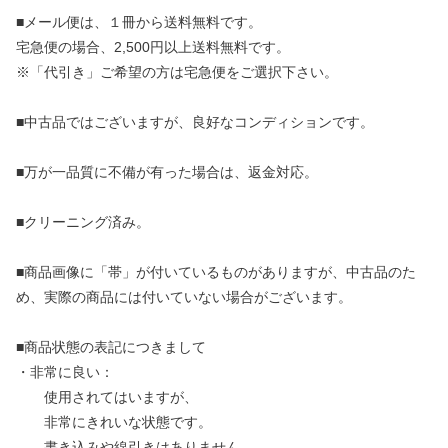
■メール便は、１冊から送料無料です。
宅急便の場合、2,500円以上送料無料です。
※「代引き」ご希望の方は宅急便をご選択下さい。
■中古品ではございますが、良好なコンディションです。
■万が一品質に不備が有った場合は、返金対応。
■クリーニング済み。
■商品画像に「帯」が付いているものがありますが、中古品のた
め、実際の商品には付いていない場合がございます。
■商品状態の表記につきまして
・非常に良い：
使用されてはいますが、
非常にきれいな状態です。
書き込みや線引きはありません。