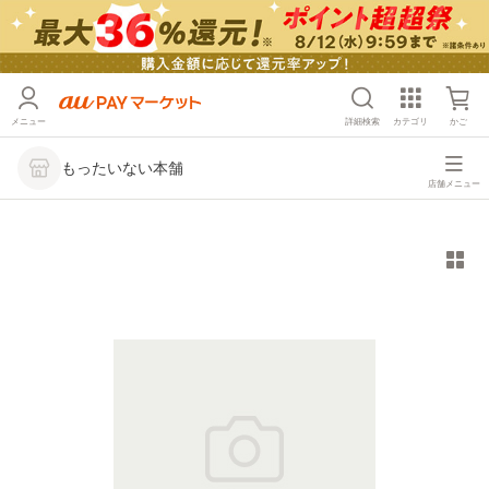
メニュー
詳細検索
カテゴリ
かご
もったいない本舗
店舗メニュー