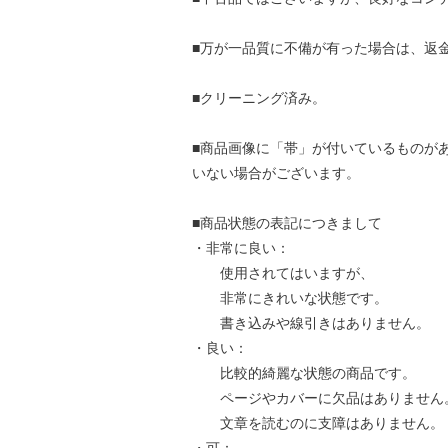
■万が一品質に不備が有った場合は、返
■クリーニング済み。
■商品画像に「帯」が付いているものが
いない場合がございます。
■商品状態の表記につきまして
・非常に良い：
使用されてはいますが、
非常にきれいな状態です。
書き込みや線引きはありません。
・良い：
比較的綺麗な状態の商品です。
ページやカバーに欠品はありません
文章を読むのに支障はありません。