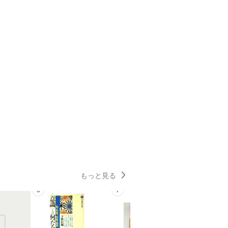
もっと見る
6
7
8