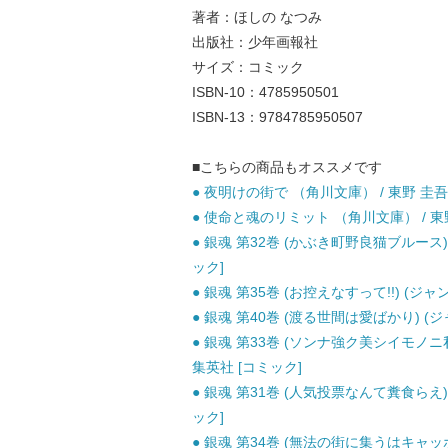
著者：ほしの なつみ
出版社：少年画報社
サイズ：コミック
ISBN-10：4785950501
ISBN-13：9784785950507
■こちらの商品もオススメです
● 夜明けの街で （角川文庫） / 東野 圭吾 / 
● 使命と魂のリミット （角川文庫） / 東野 圭
● 銀魂 第32巻 (かぶき町野良猫ブルース)
ック]
● 銀魂 第35巻 (お控えなすって!!) (ジャ
● 銀魂 第40巻 (渡る世間は愛ばかり) (ジ
● 銀魂 第33巻 (ソンナ強ク美シイモノニ
集英社 [コミック]
● 銀魂 第31巻 (人気投票なんて糞食らえ)
ック]
● 銀魂 第34巻 (無法の街に集うはキャッ