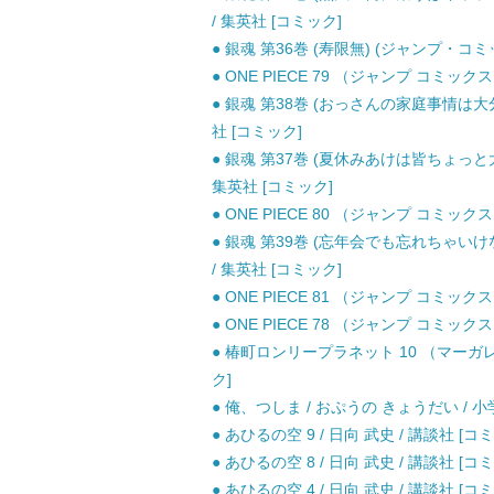
/ 集英社 [コミック]
● 銀魂 第36巻 (寿限無) (ジャンプ・コミッ
● ONE PIECE 79 （ジャンプ コミックス
● 銀魂 第38巻 (おっさんの家庭事情は大分
社 [コミック]
● 銀魂 第37巻 (夏休みあけは皆ちょっと
集英社 [コミック]
● ONE PIECE 80 （ジャンプ コミックス
● 銀魂 第39巻 (忘年会でも忘れちゃいけ
/ 集英社 [コミック]
● ONE PIECE 81 （ジャンプ コミックス
● ONE PIECE 78 （ジャンプ コミックス
● 椿町ロンリープラネット 10 （マーガレ
ク]
● 俺、つしま / おぷうの きょうだい / 小
● あひるの空 9 / 日向 武史 / 講談社 [コ
● あひるの空 8 / 日向 武史 / 講談社 [コ
● あひるの空 4 / 日向 武史 / 講談社 [コ