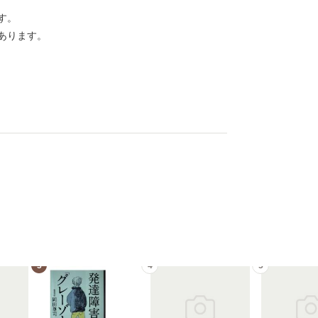
す。
あります。
3
4
5