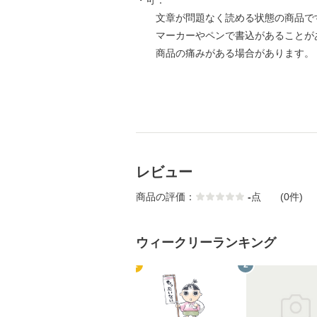
・可：
文章が問題なく読める状態の商品で
マーカーやペンで書込があることが
商品の痛みがある場合があります。
レビュー
商品の評価：
-
点
(0件)
ウィークリーランキング
1
2