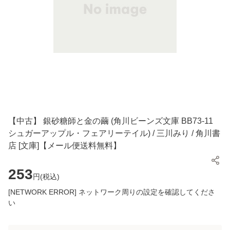
【中古】 銀砂糖師と金の繭 (角川ビーンズ文庫 BB73-11
シュガーアップル・フェアリーテイル) / 三川みり / 角川書
店 [文庫]【メール便送料無料】
253
円(
税込
)
[NETWORK ERROR] ネットワーク周りの設定を確認してくださ
い