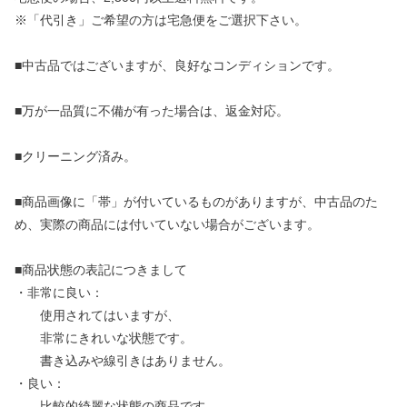
※「代引き」ご希望の方は宅急便をご選択下さい。
■中古品ではございますが、良好なコンディションです。
■万が一品質に不備が有った場合は、返金対応。
■クリーニング済み。
■商品画像に「帯」が付いているものがありますが、中古品のた
め、実際の商品には付いていない場合がございます。
■商品状態の表記につきまして
・非常に良い：
使用されてはいますが、
非常にきれいな状態です。
書き込みや線引きはありません。
・良い：
比較的綺麗な状態の商品です。