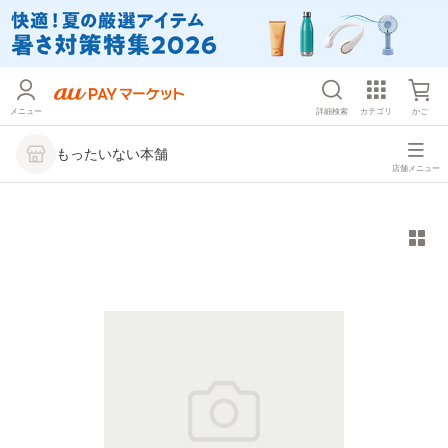
メニュー
詳細検索
カテゴリ
かご
もったいない本舗
店舗メニュー