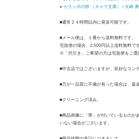
● カラッポの卵 （キャラ文庫） / 火崎 勇 
■通常２４時間以内に発送可能です。
■メール便は、１冊から送料無料です。
宅急便の場合、2,500円以上送料無料で
※「代引き」ご希望の方は宅急便をご選
■中古品ではございますが、良好なコン
■万が一品質に不備が有った場合は、返
■クリーニング済み。
■商品画像に「帯」が付いているものが
いない場合がございます。
■商品状態の表記につきまして