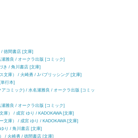
/ 徳間書店 [文庫]
名瀬雅良 / オークラ出版 [コミック]
き / 角川書店 [文庫]
庫） / 火崎勇 / Jパブリッシング [文庫]
[単行本]
アコミック) / 水名瀬雅良 / オークラ出版 [コミッ
名瀬雅良 / オークラ出版 [コミック]
/ 成宮 ゆり / KADOKAWA [文庫]
 / 成宮 ゆり / KADOKAWA [文庫]
り / 角川書店 [文庫]
 火崎勇 / 徳間書店 [文庫]