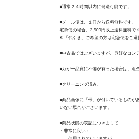
■通常２４時間以内に発送可能です。
■メール便は、１冊から送料無料です。
宅急便の場合、2,500円以上送料無料で
※「代引き」ご希望の方は宅急便をご選
■中古品ではございますが、良好なコン
■万が一品質に不備が有った場合は、返
■クリーニング済み。
■商品画像に「帯」が付いているものが
いない場合がございます。
■商品状態の表記につきまして
・非常に良い：
使用されてはいますが、