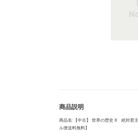
商品説明
商品名:【中古】 世界の歴史 8 絶対君主と
ル便送料無料】