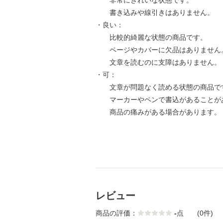
非常にきれいな状態です。
書き込みや線引きはありません。
・良い：
比較的綺麗な状態の商品です。
ページやカバーに欠品はありません
文章を読むのに支障はありません。
・可：
文章が問題なく読める状態の商品で
マーカーやペンで書込があることが
商品の痛みがある場合があります。
レビュー
商品の評価：
-
点
(0件)