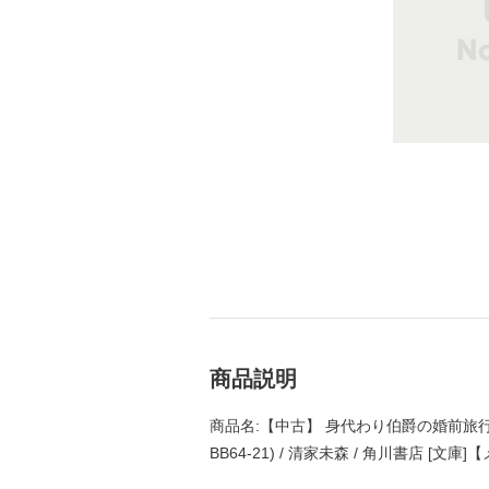
商品説明
商品名:【中古】 身代わり伯爵の婚前旅行
BB64-21) / 清家未森 / 角川書店 [文