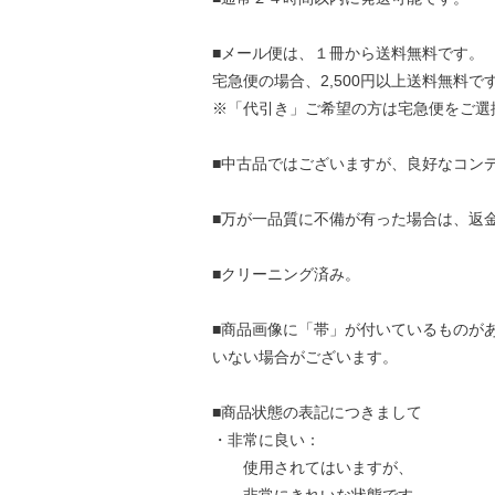
■メール便は、１冊から送料無料です。
宅急便の場合、2,500円以上送料無料で
※「代引き」ご希望の方は宅急便をご選
■中古品ではございますが、良好なコン
■万が一品質に不備が有った場合は、返
■クリーニング済み。
■商品画像に「帯」が付いているものが
いない場合がございます。
■商品状態の表記につきまして
・非常に良い：
使用されてはいますが、