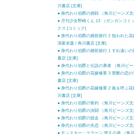
川書店 [文庫]
● 身代わり伯爵の挑戦 （角川ビーンズ文庫） 
● 月刊少女野崎くん 13 （ガンガンコミック
クス [コミック]
● 身代わり伯爵の婚前旅行 2 狙われた花嫁 (角
清家未森 / 角川書店 [文庫]
● 身代わり伯爵の婚前旅行 1 すれ違いの蜜月 
書店 [文庫]
● 身代わり伯爵と伝説の勇者 （角川ビーンズ文
● 身代わり伯爵の花嫁修業 3 禁断の恋の手記 
書店 [文庫]
● 身代わり伯爵の花嫁修業 2 嵐を呼ぶ花嫁合宿
川書店 [文庫]
● 身代わり伯爵の誓約 （角川ビーンズ文庫） /
● 身代わり伯爵の決闘 （角川ビーンズ文庫） /
● 身代わり伯爵の脱走 （角川ビーンズ文庫） /
● 身代わり伯爵の失恋 （角川ビーンズ文庫） /
● モンスター・クラーン 悠久の盾 （角川ビー