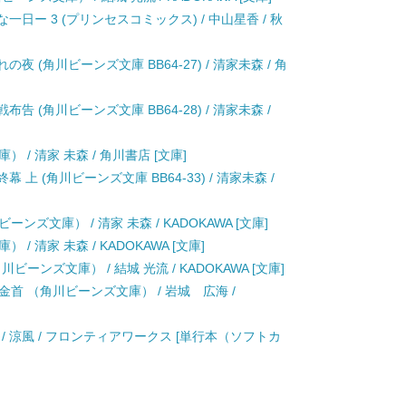
一日ー 3 (プリンセスコミックス) / 中山星香 / 秋
 (角川ビーンズ文庫 BB64-27) / 清家未森 / 角
告 (角川ビーンズ文庫 BB64-28) / 清家未森 /
/ 清家 未森 / 角川書店 [文庫]
上 (角川ビーンズ文庫 BB64-33) / 清家未森 /
ズ文庫） / 清家 未森 / KADOKAWA [文庫]
 清家 未森 / KADOKAWA [文庫]
ーンズ文庫） / 結城 光流 / KADOKAWA [文庫]
首 （角川ビーンズ文庫） / 岩城 広海 /
/ 涼風 / フロンティアワークス [単行本（ソフトカ