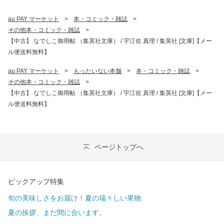
au PAY マーケット
>
本・コミック・雑誌
>
その他本・コミック・雑誌
>
【中古】 なでしこ御用帖 （集英社文庫） / 宇江佐 真理 / 集英社 [文庫]【メー
ル便送料無料】
au PAY マーケット
>
もったいない本舗
>
本・コミック・雑誌
>
その他本・コミック・雑誌
>
【中古】 なでしこ御用帖 （集英社文庫） / 宇江佐 真理 / 集英社 [文庫]【メー
ル便送料無料】
ページトップへ
ピックアップ特集
旬の美味しさをお届け！夏の瑞々しい果物
夏の挨拶、まだ間に合います。