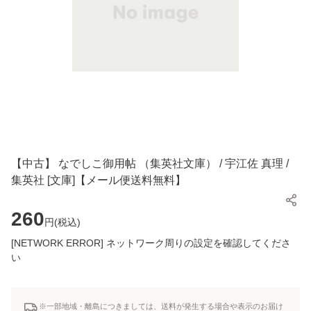
【中古】 なでしこ御用帖 （集英社文庫） / 宇江佐 真理 /
集英社 [文庫]【メール便送料無料】
260
円(
税込
)
[NETWORK ERROR] ネットワーク周りの設定を確認してくださ
い
※一部地域・離島につきましては、送料が発生する場合や表示のお届け