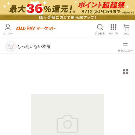
メニュー
詳細検索
カテゴリ
かご
もったいない本舗
店舗メニュー