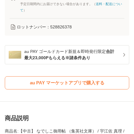
予定日期間内にお届けできない場合があります。（
送料・配送につい
て
）
ロットナンバー：
528826378
au PAY ゴールドカード新規＆即時発行限定
合計
最大23,000Pもらえる※諸条件あり
au PAY マーケットアプリで購入する
商品説明
商品名:【中古】 なでしこ御用帖 （集英社文庫） / 宇江佐 真理 /