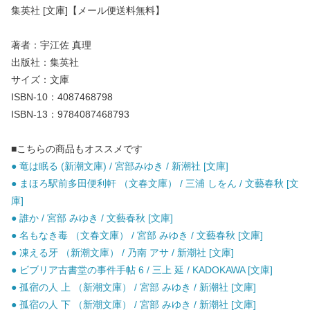
集英社 [文庫]【メール便送料無料】
著者：宇江佐 真理
出版社：集英社
サイズ：文庫
ISBN-10：4087468798
ISBN-13：9784087468793
■こちらの商品もオススメです
● 竜は眠る (新潮文庫) / 宮部みゆき / 新潮社 [文庫]
● まほろ駅前多田便利軒 （文春文庫） / 三浦 しをん / 文藝春秋 [文
庫]
● 誰か / 宮部 みゆき / 文藝春秋 [文庫]
● 名もなき毒 （文春文庫） / 宮部 みゆき / 文藝春秋 [文庫]
● 凍える牙 （新潮文庫） / 乃南 アサ / 新潮社 [文庫]
● ビブリア古書堂の事件手帖 6 / 三上 延 / KADOKAWA [文庫]
● 孤宿の人 上 （新潮文庫） / 宮部 みゆき / 新潮社 [文庫]
● 孤宿の人 下 （新潮文庫） / 宮部 みゆき / 新潮社 [文庫]