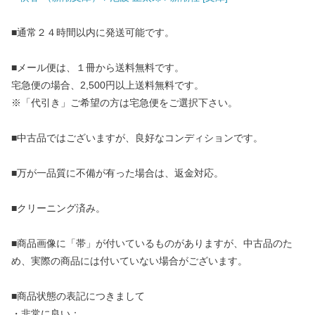
■通常２４時間以内に発送可能です。
■メール便は、１冊から送料無料です。
宅急便の場合、2,500円以上送料無料です。
※「代引き」ご希望の方は宅急便をご選択下さい。
■中古品ではございますが、良好なコンディションです。
■万が一品質に不備が有った場合は、返金対応。
■クリーニング済み。
■商品画像に「帯」が付いているものがありますが、中古品のた
め、実際の商品には付いていない場合がございます。
■商品状態の表記につきまして
・非常に良い：