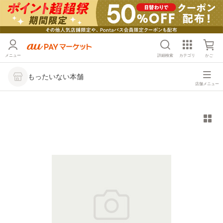
メニュー
詳細検索
カテゴリ
かご
もったいない本舗
店舗メニュー