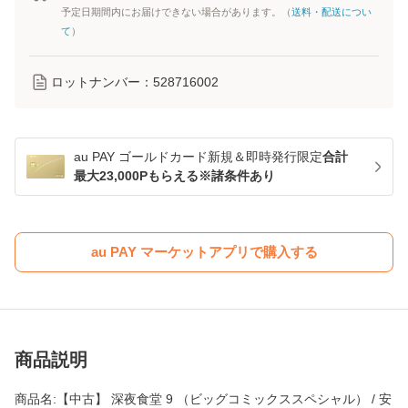
予定日期間内にお届けできない場合があります。（
送料・配送につい
て
）
ロットナンバー：
528716002
au PAY ゴールドカード新規＆即時発行限定
合計
最大23,000Pもらえる※諸条件あり
au PAY マーケットアプリで購入する
商品説明
商品名:【中古】 深夜食堂 9 （ビッグコミックススペシャル） / 安