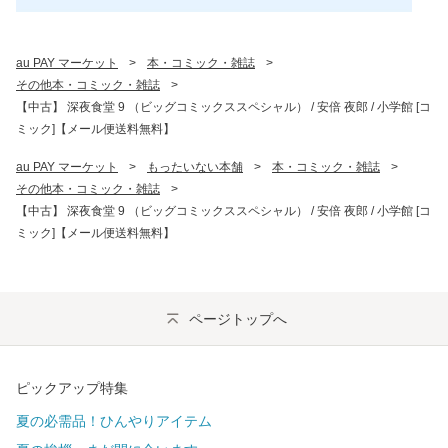
au PAY マーケット
>
本・コミック・雑誌
>
その他本・コミック・雑誌
>
【中古】 深夜食堂 9 （ビッグコミックススペシャル） / 安倍 夜郎 / 小学館 [コ
ミック]【メール便送料無料】
au PAY マーケット
>
もったいない本舗
>
本・コミック・雑誌
>
その他本・コミック・雑誌
>
【中古】 深夜食堂 9 （ビッグコミックススペシャル） / 安倍 夜郎 / 小学館 [コ
ミック]【メール便送料無料】
ページトップへ
ピックアップ特集
夏の必需品！ひんやりアイテム