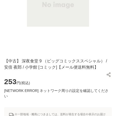
【中古】 深夜食堂 9 （ビッグコミックススペシャル） /
安倍 夜郎 / 小学館 [コミック]【メール便送料無料】
253
円(
税込
)
[NETWORK ERROR] ネットワーク周りの設定を確認してくださ
い
※一部地域・離島につきましては、送料が発生する場合や表示のお届け