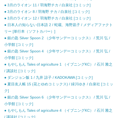
● 3月のライオン 11 / 羽海野チカ / 白泉社 [コミック]
● 3月のライオン 8 / 羽海野 チカ / 白泉社 [コミック]
● 3月のライオン 12 / 羽海野チカ / 白泉社 [コミック]
● 日本人の知らない日本語 2 / 蛇蔵、海野凪子 / メディアファクト
リー [単行本（ソフトカバー）]
● 銀の匙 Silver Spoon 2 （少年サンデーコミックス） / 荒川 弘 /
小学館 [コミック]
● 銀の匙 Silver Spoon 4 （少年サンデーコミックス） / 荒川 弘 /
小学館 [コミック]
● もやしもん Tales of agriculture 1 （イブニングKC） / 石川 雅之
/ 講談社 [コミック]
● ダンジョン飯 1 / 九井 諒子 / KADOKAWA [コミック]
● 夏目友人帳 15 (花とゆめコミックス) / 緑川ゆき / 白泉社 [コミッ
ク]
● 銀の匙 Silver Spoon 6 （少年サンデーコミックス） / 荒川 弘 /
小学館 [コミック]
● もやしもん Tales of agriculture 4 （イブニングKC） / 石川 雅之
/ 講談社 [コミック]