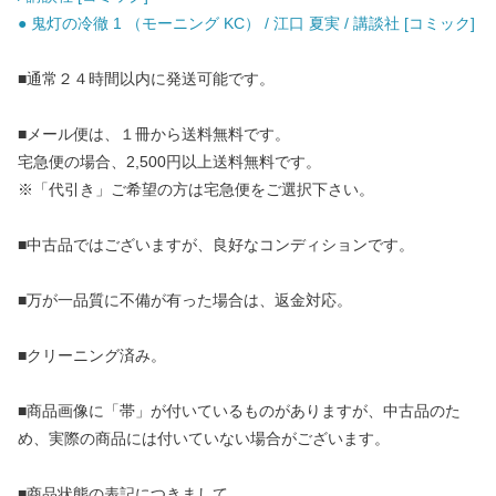
● 鬼灯の冷徹 1 （モーニング KC） / 江口 夏実 / 講談社 [コミック]
■通常２４時間以内に発送可能です。
■メール便は、１冊から送料無料です。
宅急便の場合、2,500円以上送料無料です。
※「代引き」ご希望の方は宅急便をご選択下さい。
■中古品ではございますが、良好なコンディションです。
■万が一品質に不備が有った場合は、返金対応。
■クリーニング済み。
■商品画像に「帯」が付いているものがありますが、中古品のた
め、実際の商品には付いていない場合がございます。
■商品状態の表記につきまして