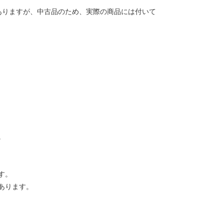
ありますが、中古品のため、実際の商品には付いて
。
す。
あります。