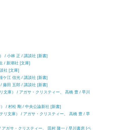
 小林 正 / 講談社 [新書]
 / 新潮社 [文庫]
談社 [文庫]
ケ江 信光 / 講談社 [新書]
藤田 五郎 / 講談社 [新書]
文庫） / アガサ・クリスティー、 高橋 豊 / 早川
/ 村松 剛 / 中央公論新社 [新書]
リ文庫） / アガサ・クリスティー、 高橋 豊 / 早
/ アガサ・クリスティー、 田村 隆一 / 早川書房 [ペ