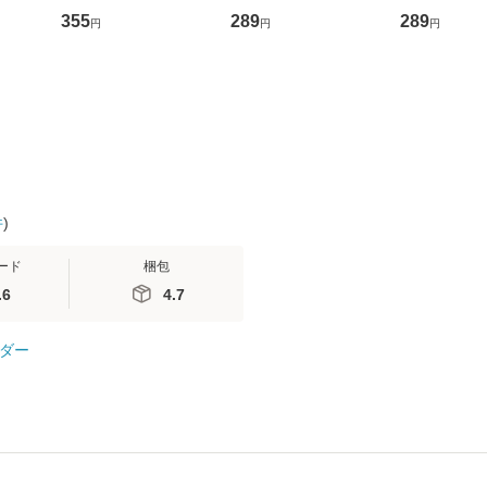
ントス
ーンレコード [CD]
かり / [CD]【メール便
盤） / 清水
355
289
289
円
円
円
(看護
【メール便送料無料】
送料無料】
ミリヤ / [CD]【メール
 / 手
便送料無料
 南江
件
)
ード
梱包
.6
4.7
ダー