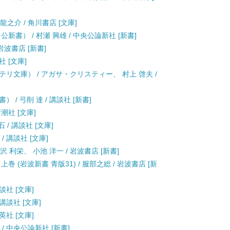
龍之介 / 角川書店 [文庫]
書） / 村瀬 興雄 / 中央公論新社 [新書]
 岩波書店 [新書]
社 [文庫]
リ文庫） / アガサ・クリスティー、 村上 啓夫 /
/ 弓削 達 / 講談社 [新書]
新潮社 [文庫]
 / 講談社 [文庫]
/ 講談社 [文庫]
 利栄、 小池 洋一 / 岩波書店 [新書]
 (岩波新書 青版31) / 服部之総 / 岩波書店 [新
談社 [文庫]
講談社 [文庫]
英社 [文庫]
/ 中央公論新社 [新書]