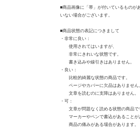
■商品画像に「帯」が付いているものが
いない場合がございます。
■商品状態の表記につきまして
・非常に良い：
使用されてはいますが、
非常にきれいな状態です。
書き込みや線引きはありません。
・良い：
比較的綺麗な状態の商品です。
ページやカバーに欠品はありません
文章を読むのに支障はありません。
・可：
文章が問題なく読める状態の商品で
マーカーやペンで書込があることが
商品の痛みがある場合があります。