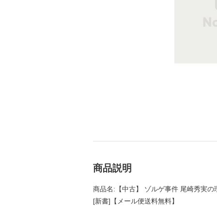
商品説明
商品名:【中古】 ゾルゲ事件 尾崎秀実の理
[新書]【メール便送料無料】