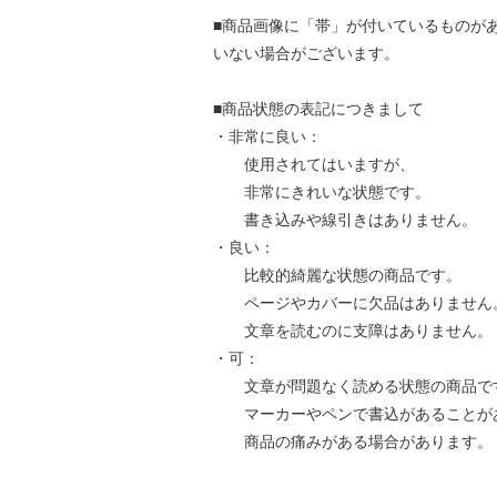
■商品画像に「帯」が付いているものが
いない場合がございます。
■商品状態の表記につきまして
・非常に良い：
使用されてはいますが、
非常にきれいな状態です。
書き込みや線引きはありません。
・良い：
比較的綺麗な状態の商品です。
ページやカバーに欠品はありません
文章を読むのに支障はありません。
・可：
文章が問題なく読める状態の商品で
マーカーやペンで書込があることが
商品の痛みがある場合があります。