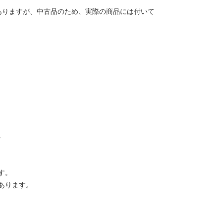
ありますが、中古品のため、実際の商品には付いて
。
す。
あります。