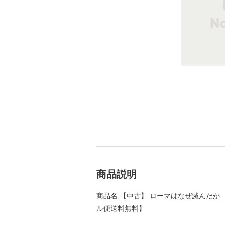
商品説明
商品名:【中古】 ローマはなぜ滅んだか （講
ル便送料無料】