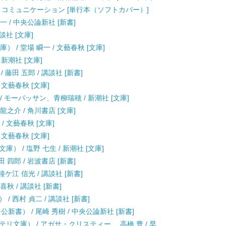
ート・コミュニケーション [単行本（ソフトカバー）]
一 / 中央公論新社 [新書]
談社 [文庫]
 / 堂場 瞬一 / 文藝春秋 [文庫]
 新潮社 [文庫]
藤田 五郎 / 講談社 [新書]
 文藝春秋 [文庫]
/ モーパッサン、青柳瑞穂 / 新潮社 [文庫]
龍之介 / 角川書店 [文庫]
/ 文藝春秋 [文庫]
 文藝春秋 [文庫]
 / 塩野 七生 / 新潮社 [文庫]
 四郎 / 岩波書店 [新書]
ケ江 信光 / 講談社 [新書]
秋 / 講談社 [新書]
 西村 貞二 / 講談社 [新書]
書） / 尾崎 秀樹 / 中央公論新社 [新書]
リ文庫） / アガサ・クリスティー、 高橋 豊 / 早