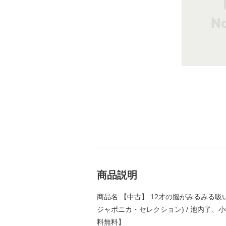
商品説明
商品名:【中古】 12才の脳がみるみる吸
ジャポニカ・セレクション) / 池内了、小
料無料】