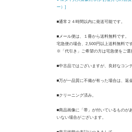
ー）]
■通常２４時間以内に発送可能です。
■メール便は、１冊から送料無料です。
宅急便の場合、2,500円以上送料無料で
※「代引き」ご希望の方は宅急便をご選
■中古品ではございますが、良好なコン
■万が一品質に不備が有った場合は、返
■クリーニング済み。
■商品画像に「帯」が付いているものが
いない場合がございます。