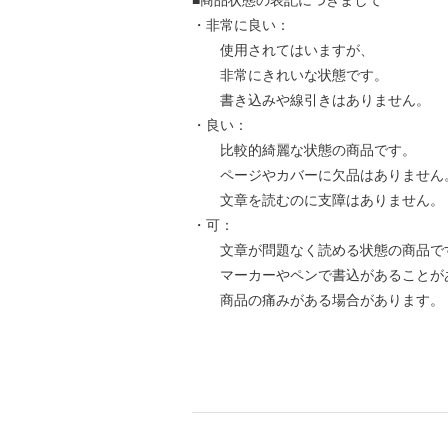
■商品状態の表記につきまして
・非常に良い：
使用されてはいますが、
非常にきれいな状態です。
書き込みや線引きはありません。
・良い：
比較的綺麗な状態の商品です。
ページやカバーに欠品はありません
文章を読むのに支障はありません。
・可：
文章が問題なく読める状態の商品で
マーカーやペンで書込があることが
商品の痛みがある場合があります。