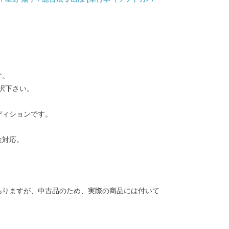
す。
択下さい。
ディションです。
金対応。
ありますが、中古品のため、実際の商品には付いて