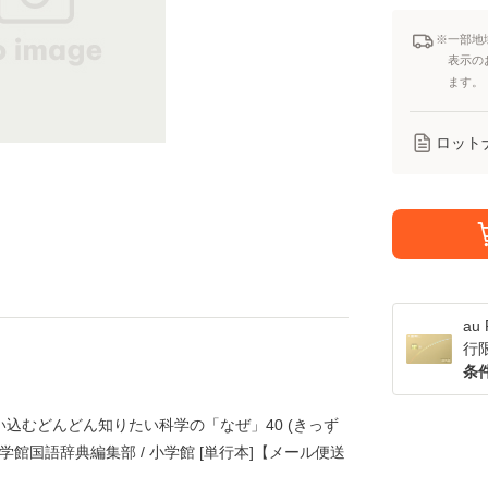
※一部地
表示の
ます。
ロット
a
行
条
い込むどんどん知りたい科学の「なぜ」40 (きっず
学館国語辞典編集部 / 小学館 [単行本]【メール便送