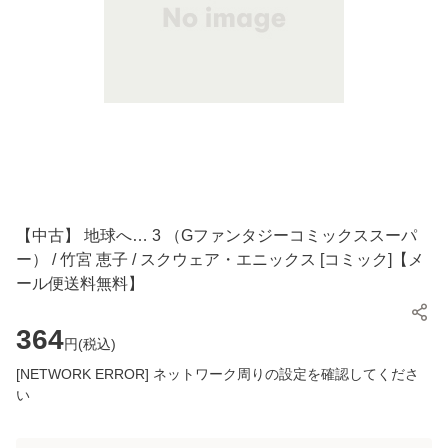
【中古】 地球へ… 3 （Gファンタジーコミックススーパ
ー） / 竹宮 恵子 / スクウェア・エニックス [コミック]【メ
ール便送料無料】
364
円(
税込
)
[NETWORK ERROR] ネットワーク周りの設定を確認してくださ
い