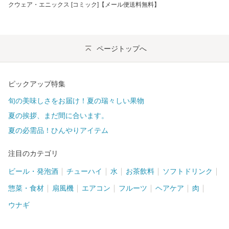
クウェア・エニックス [コミック]【メール便送料無料】
ページトップへ
ピックアップ特集
旬の美味しさをお届け！夏の瑞々しい果物
夏の挨拶、まだ間に合います。
夏の必需品！ひんやりアイテム
注目のカテゴリ
ビール・発泡酒
チューハイ
水
お茶飲料
ソフトドリンク
惣菜・食材
扇風機
エアコン
フルーツ
ヘアケア
肉
ウナギ