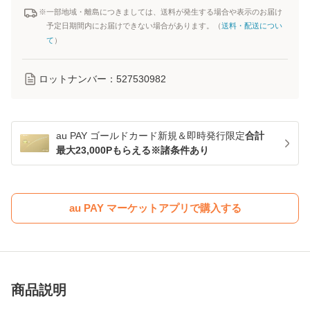
※一部地域・離島につきましては、送料が発生する場合や表示のお届け
予定日期間内にお届けできない場合があります。（
送料・配送につい
て
）
ロットナンバー：
527530982
au PAY ゴールドカード新規＆即時発行限定
合計
最大23,000Pもらえる※諸条件あり
au PAY マーケットアプリで購入する
商品説明