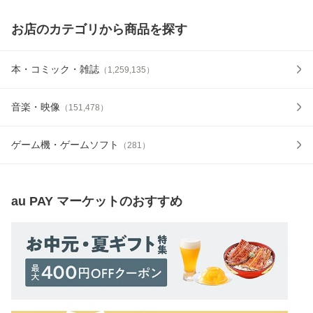
お店のカテゴリから商品を探す
本・コミック・雑誌
（
1,259,135
）
音楽・映像
（
151,478
）
ゲーム機・ゲームソフト
（
281
）
au PAY マーケット
のおすすめ