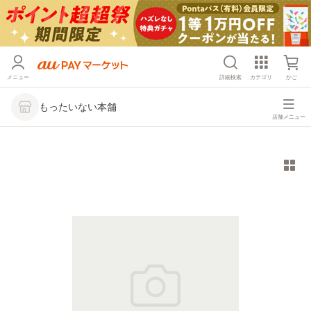
メニュー
詳細検索
カテゴリ
かご
もったいない本舗
店舗メニュー