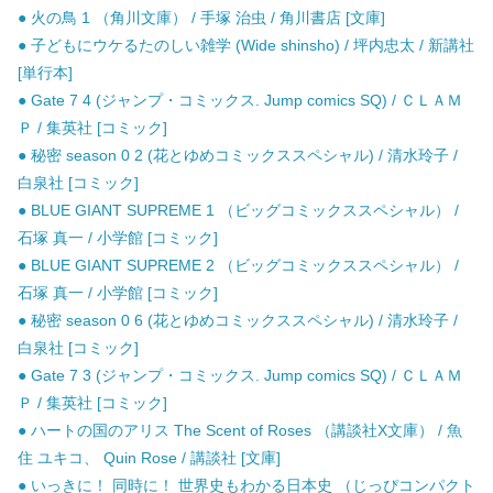
● 火の鳥 1 （角川文庫） / 手塚 治虫 / 角川書店 [文庫]
● 子どもにウケるたのしい雑学 (Wide shinsho) / 坪内忠太 / 新講社
[単行本]
● Gate 7 4 (ジャンプ・コミックス. Jump comics SQ) / ＣＬＡＭ
Ｐ / 集英社 [コミック]
● 秘密 season 0 2 (花とゆめコミックススペシャル) / 清水玲子 /
白泉社 [コミック]
● BLUE GIANT SUPREME 1 （ビッグコミックススペシャル） /
石塚 真一 / 小学館 [コミック]
● BLUE GIANT SUPREME 2 （ビッグコミックススペシャル） /
石塚 真一 / 小学館 [コミック]
● 秘密 season 0 6 (花とゆめコミックススペシャル) / 清水玲子 /
白泉社 [コミック]
● Gate 7 3 (ジャンプ・コミックス. Jump comics SQ) / ＣＬＡＭ
Ｐ / 集英社 [コミック]
● ハートの国のアリス The Scent of Roses （講談社X文庫） / 魚
住 ユキコ、 Quin Rose / 講談社 [文庫]
● いっきに！ 同時に！ 世界史もわかる日本史 （じっぴコンパクト