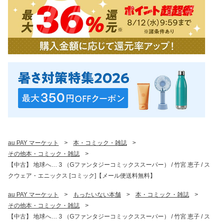
au PAY マーケット
>
本・コミック・雑誌
>
その他本・コミック・雑誌
>
【中古】 地球へ… 3 （Gファンタジーコミックススーパー） / 竹宮 恵子 / ス
クウェア・エニックス [コミック]【メール便送料無料】
au PAY マーケット
>
もったいない本舗
>
本・コミック・雑誌
>
その他本・コミック・雑誌
>
【中古】 地球へ… 3 （Gファンタジーコミックススーパー） / 竹宮 恵子 / ス