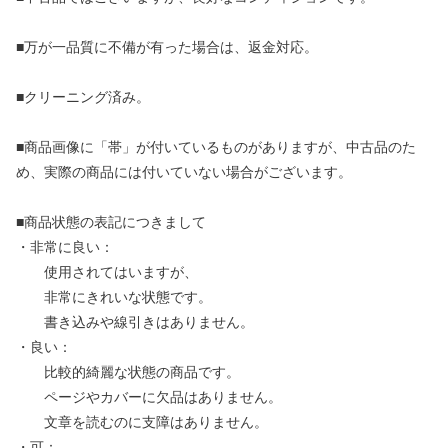
■万が一品質に不備が有った場合は、返金対応。
■クリーニング済み。
■商品画像に「帯」が付いているものがありますが、中古品のた
め、実際の商品には付いていない場合がございます。
■商品状態の表記につきまして
・非常に良い：
使用されてはいますが、
非常にきれいな状態です。
書き込みや線引きはありません。
・良い：
比較的綺麗な状態の商品です。
ページやカバーに欠品はありません。
文章を読むのに支障はありません。
・可：