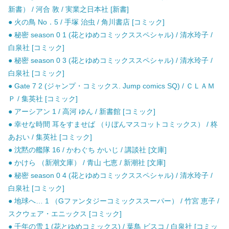
新書） / 河合 敦 / 実業之日本社 [新書]
● 火の鳥 No．5 / 手塚 治虫 / 角川書店 [コミック]
● 秘密 season 0 1 (花とゆめコミックススペシャル) / 清水玲子 /
白泉社 [コミック]
● 秘密 season 0 3 (花とゆめコミックススペシャル) / 清水玲子 /
白泉社 [コミック]
● Gate 7 2 (ジャンプ・コミックス. Jump comics SQ) / ＣＬＡＭ
Ｐ / 集英社 [コミック]
● アーシアン 1 / 高河 ゆん / 新書館 [コミック]
● 幸せな時間 耳をすませば （りぼんマスコットコミックス） / 柊
あおい / 集英社 [コミック]
● 沈黙の艦隊 16 / かわぐち かいじ / 講談社 [文庫]
● かけら （新潮文庫） / 青山 七恵 / 新潮社 [文庫]
● 秘密 season 0 4 (花とゆめコミックススペシャル) / 清水玲子 /
白泉社 [コミック]
● 地球へ… 1 （Gファンタジーコミックススーパー） / 竹宮 恵子 /
スクウェア・エニックス [コミック]
● 千年の雪 1 (花とゆめコミックス) / 葉鳥 ビスコ / 白泉社 [コミッ