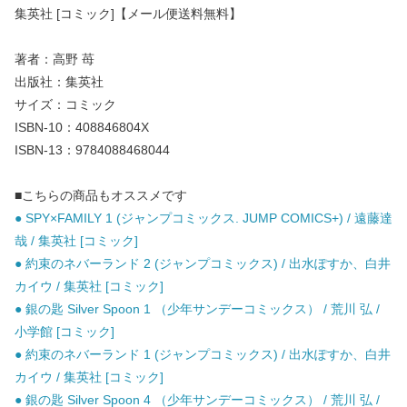
集英社 [コミック]【メール便送料無料】
著者：高野 苺
出版社：集英社
サイズ：コミック
ISBN-10：408846804X
ISBN-13：9784088468044
■こちらの商品もオススメです
● SPY×FAMILY 1 (ジャンプコミックス. JUMP COMICS+) / 遠藤達
哉 / 集英社 [コミック]
● 約束のネバーランド 2 (ジャンプコミックス) / 出水ぽすか、白井
カイウ / 集英社 [コミック]
● 銀の匙 Silver Spoon 1 （少年サンデーコミックス） / 荒川 弘 /
小学館 [コミック]
● 約束のネバーランド 1 (ジャンプコミックス) / 出水ぽすか、白井
カイウ / 集英社 [コミック]
● 銀の匙 Silver Spoon 4 （少年サンデーコミックス） / 荒川 弘 /