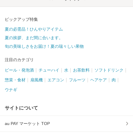
ピックアップ特集
夏の必需品！ひんやりアイテム
夏の挨拶、まだ間に合います。
旬の美味しさをお届け！夏の瑞々しい果物
注目のカテゴリ
ビール・発泡酒
チューハイ
水
お茶飲料
ソフトドリンク
惣菜・食材
扇風機
エアコン
フルーツ
ヘアケア
肉
ウナギ
サイトについて
au PAY マーケット TOP