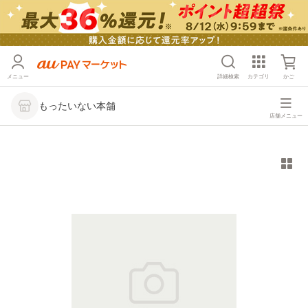
メニュー
詳細検索
カテゴリ
かご
もったいない本舗
店舗メニュー