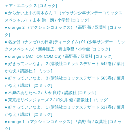
ェア・エニックス [コミック]
● からかい上手の高木さん 1 （ゲッサン少年サンデーコミックス
スペシャル） / 山本 崇一朗 / 小学館 [コミック]
● orange 2 （アクションコミックス） / 高野 苺 / 双葉社 [コミッ
ク]
● 名探偵コナンゼロの日常(ティータイム) 01 (少年サンデーコミッ
クススペシャル) / 新井隆広、青山剛昌 / 小学館 [コミック]
● orange 5 (ACTION COMICS) / 高野苺 / 双葉社 [コミック]
● 好きっていいなよ。 2 (講談社コミックスデザート 542巻) / 葉月
かなえ / 講談社 [コミック]
● 好きっていいなよ。 3 (講談社コミックスデザート 565巻) / 葉月
かなえ / 講談社 [コミック]
● 不滅のあなたへ 2 / 大今 良時 / 講談社 [コミック]
● 東京卍リベンジャーズ 2 / 和久井 健 / 講談社 [コミック]
● 好きっていいなよ。 1 (講談社コミックスデザート 517巻) / 葉月
かなえ / 講談社 [コミック]
● orange 1 （アクションコミックス） / 高野 苺 / 双葉社 [コミッ
ク]