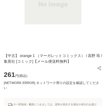
【中古】 orange 1 （マーガレットコミックス） / 高野 苺 /
集英社 [コミック]【メール便送料無料】
261
円(
税込
)
[NETWORK ERROR] ネットワーク周りの設定を確認してくださ
い
※一部地域・離島につきましては、送料が発生する場合や表示のお届け