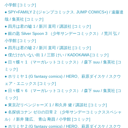
小学館 [コミック]
● SPY×FAMILY 2 (ジャンプコミックス. JUMP COMICS+) / 遠藤達
哉 / 集英社 [コミック]
● 四月は君の嘘 1 / 新川 直司 / 講談社 [コミック]
● 銀の匙 Silver Spoon 3 （少年サンデーコミックス） / 荒川 弘 /
小学館 [コミック]
● 四月は君の嘘 2 / 新川 直司 / 講談社 [コミック]
● 僕だけがいない街 1 / 三部 けい / KADOKAWA [コミック]
● 日々蝶々 1 （マーガレットコミックス） / 森下 suu / 集英社 [コ
ミック]
● ホリミヤ 1 (G fantasy comics) / HERO、萩原ダイスケ / スクウ
ェア・エニックス [コミック]
● 日々蝶々 6 （マーガレットコミックス） / 森下 suu / 集英社 [コ
ミック]
● 東京卍リベンジャーズ 1 / 和久井 健 / 講談社 [コミック]
● 名探偵コナン ゼロの日常 2 （少年サンデーコミックススペシャ
ル） / 新井 隆広、 青山 剛昌 / 小学館 [コミック]
● ホリミヤ 2 (G fantasy comics) / HERO、萩原ダイスケ / スクウ