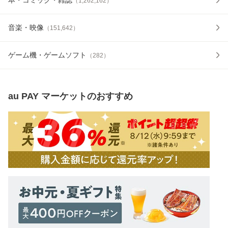
（
1,262,162
）
音楽・映像
（
151,642
）
ゲーム機・ゲームソフト
（
282
）
au PAY マーケット
のおすすめ