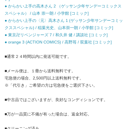
● からかい上手の高木さん 2 （ゲッサン少年サンデーコミックス
スペシャル） / 山本 崇一朗 / 小学館 [コミック]
● からかい上手の〈元〉高木さん 1 (ゲッサン少年サンデーコミッ
クススペシャル) / 稲葉光史、山本崇一朗 / 小学館 [コミック]
● 東京卍リベンジャーズ 7 / 和久井 健 / 講談社 [コミック]
● orange 3 (ACTION COMICS) / 高野苺 / 双葉社 [コミック]
■通常２４時間以内に発送可能です。
■メール便は、１冊から送料無料です。
宅急便の場合、2,500円以上送料無料です。
※「代引き」ご希望の方は宅急便をご選択下さい。
■中古品ではございますが、良好なコンディションです。
■万が一品質に不備が有った場合は、返金対応。
■クリーニング済み。