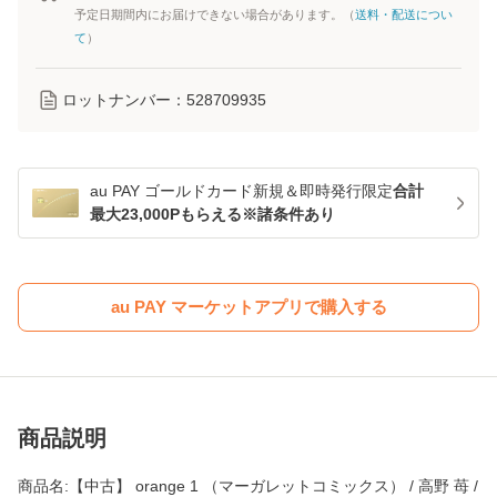
予定日期間内にお届けできない場合があります。（
送料・配送につい
て
）
ロットナンバー：
528709935
au PAY ゴールドカード新規＆即時発行限定
合計
最大23,000Pもらえる※諸条件あり
au PAY マーケットアプリで購入する
商品説明
商品名:【中古】 orange 1 （マーガレットコミックス） / 高野 苺 /