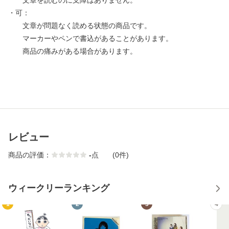
文章を読むのに支障はありません。
・可：
文章が問題なく読める状態の商品です。
マーカーやペンで書込があることがあります。
商品の痛みがある場合があります。
レビュー
商品の評価：
-
点
(0件)
ウィークリーランキング
1
2
3
4