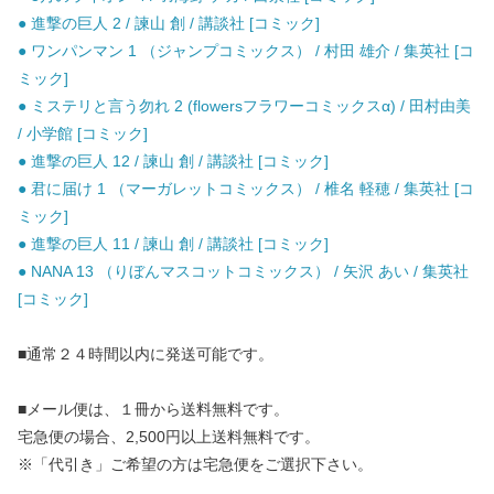
● 進撃の巨人 2 / 諫山 創 / 講談社 [コミック]
● ワンパンマン 1 （ジャンプコミックス） / 村田 雄介 / 集英社 [コ
ミック]
● ミステリと言う勿れ 2 (flowersフラワーコミックスα) / 田村由美
/ 小学館 [コミック]
● 進撃の巨人 12 / 諫山 創 / 講談社 [コミック]
● 君に届け 1 （マーガレットコミックス） / 椎名 軽穂 / 集英社 [コ
ミック]
● 進撃の巨人 11 / 諫山 創 / 講談社 [コミック]
● NANA 13 （りぼんマスコットコミックス） / 矢沢 あい / 集英社
[コミック]
■通常２４時間以内に発送可能です。
■メール便は、１冊から送料無料です。
宅急便の場合、2,500円以上送料無料です。
※「代引き」ご希望の方は宅急便をご選択下さい。