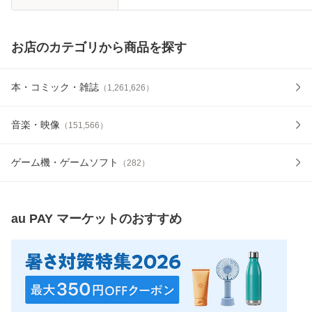
お店のカテゴリから商品を探す
本・コミック・雑誌
（
1,261,626
）
音楽・映像
（
151,566
）
ゲーム機・ゲームソフト
（
282
）
au PAY マーケット
のおすすめ