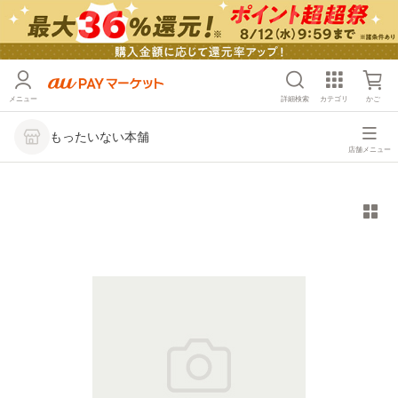
メニュー
詳細検索
カテゴリ
かご
もったいない本舗
店舗メニュー