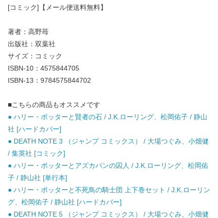
[コミック]【メール便送料無料】
著者：高野苺
出版社：双葉社
サイズ：コミック
ISBN-10：4575844705
ISBN-13：9784575844702
■こちらの商品もオススメです
● ハリー・ポッターと賢者の石 / J.K.ローリング、松岡佑子 / 静山
社 [ハードカバー]
● DEATH NOTE 3 （ジャンプ コミックス） / 大場つぐみ、小畑健
/ 集英社 [コミック]
● ハリー・ポッターとアズカバンの囚人 / J.K.ローリング、松岡佑
子 / 静山社 [単行本]
● ハリー・ポッターと不死鳥の騎士団 上下巻セット / J.K.ローリン
グ、松岡佑子 / 静山社 [ハードカバー]
● DEATH NOTE 5 （ジャンプ コミックス） / 大場つぐみ、小畑健