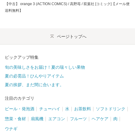
【中古】 orange 3 (ACTION COMICS) / 高野苺 / 双葉社 [コミック]【メール便
送料無料】
ページトップへ
ピックアップ特集
旬の美味しさをお届け！夏の瑞々しい果物
夏の必需品！ひんやりアイテム
夏の挨拶、まだ間に合います。
注目のカテゴリ
ビール・発泡酒
チューハイ
水
お茶飲料
ソフトドリンク
惣菜・食材
扇風機
エアコン
フルーツ
ヘアケア
肉
ウナギ