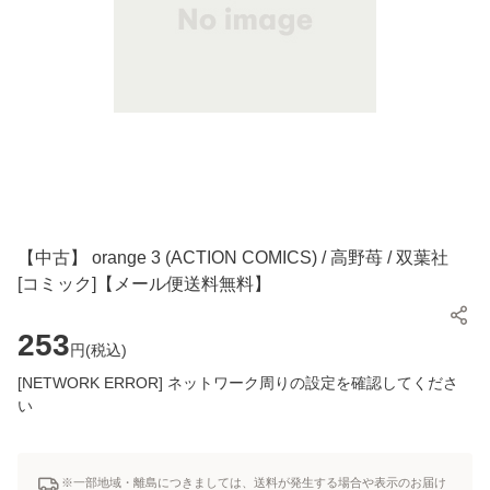
【中古】 orange 3 (ACTION COMICS) / 高野苺 / 双葉社
[コミック]【メール便送料無料】
253
円(
税込
)
[NETWORK ERROR] ネットワーク周りの設定を確認してくださ
い
※一部地域・離島につきましては、送料が発生する場合や表示のお届け