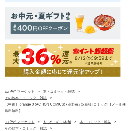
au PAY マーケット
>
本・コミック・雑誌
>
その他本・コミック・雑誌
>
【中古】 orange 3 (ACTION COMICS) / 高野苺 / 双葉社 [コミック]【メール便
送料無料】
au PAY マーケット
>
もったいない本舗
>
本・コミック・雑誌
>
その他本・コミック・雑誌
>