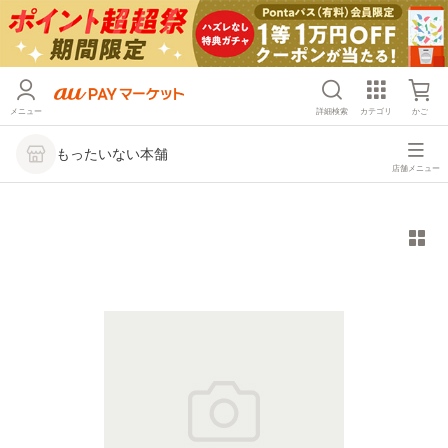
メニュー
詳細検索
カテゴリ
かご
もったいない本舗
店舗メニュー