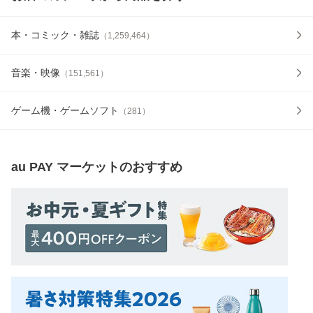
本・コミック・雑誌
（
1,259,464
）
音楽・映像
（
151,561
）
ゲーム機・ゲームソフト
（
281
）
au PAY マーケット
のおすすめ