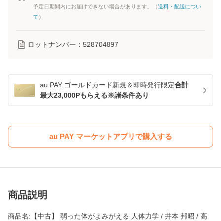
予定日期間内にお届けできない場合があります。（
送料・配送につい
て
）
ロットナンバー：
528704897
au PAY ゴールドカード新規＆即時発行限定
合計
最大23,000Pもらえる※諸条件あり
au PAY マーケットアプリで購入する
商品説明
商品名:【中古】 弱った体がよみがえる 人体力学 / 井本 邦昭 / 高