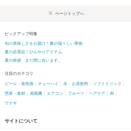
ページトップへ
ピックアップ特集
旬の美味しさをお届け！夏の瑞々しい果物
夏の必需品！ひんやりアイテム
夏の挨拶、まだ間に合います。
注目のカテゴリ
ビール・発泡酒
チューハイ
水
お茶飲料
ソフトドリンク
惣菜・食材
扇風機
エアコン
フルーツ
ヘアケア
肉
ウナギ
サイトについて