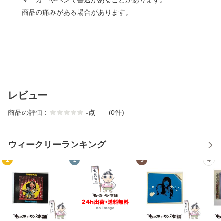
マーカーやペンで書込があることがあります。
商品の痛みがある場合があります。
レビュー
商品の評価：
-
点
(0件)
ウィークリーランキング
1
2
3
4