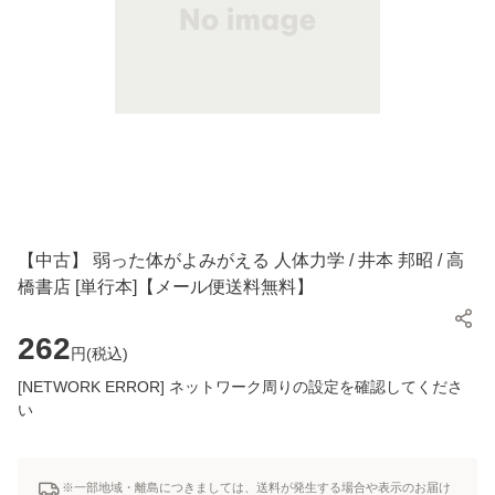
【中古】 弱った体がよみがえる 人体力学 / 井本 邦昭 / 高
橋書店 [単行本]【メール便送料無料】
262
円(
税込
)
[NETWORK ERROR] ネットワーク周りの設定を確認してくださ
い
※一部地域・離島につきましては、送料が発生する場合や表示のお届け