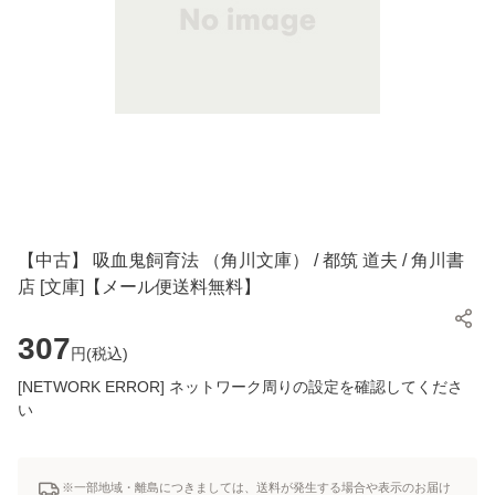
【中古】 吸血鬼飼育法 （角川文庫） / 都筑 道夫 / 角川書
店 [文庫]【メール便送料無料】
307
円(
税込
)
[NETWORK ERROR] ネットワーク周りの設定を確認してくださ
い
※一部地域・離島につきましては、送料が発生する場合や表示のお届け