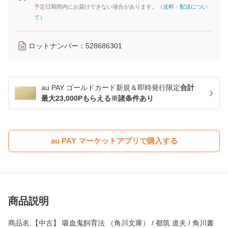
予定日期間内にお届けできない場合があります。（
送料・配送につい
て
）
ロットナンバー：
528686301
au PAY ゴールドカード新規＆即時発行限定
合計
最大23,000Pもらえる※諸条件あり
au PAY マーケットアプリで購入する
商品説明
商品名:【中古】 吸血鬼飼育法 （角川文庫） / 都筑 道夫 / 角川書