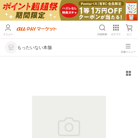
メニュー
詳細検索
カテゴリ
かご
もったいない本舗
店舗メニュー