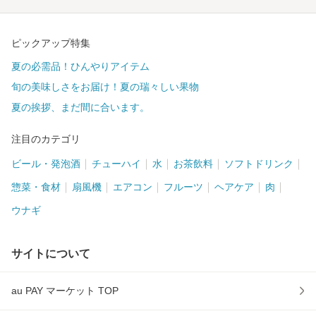
ピックアップ特集
夏の必需品！ひんやりアイテム
旬の美味しさをお届け！夏の瑞々しい果物
夏の挨拶、まだ間に合います。
注目のカテゴリ
ビール・発泡酒
チューハイ
水
お茶飲料
ソフトドリンク
惣菜・食材
扇風機
エアコン
フルーツ
ヘアケア
肉
ウナギ
サイトについて
au PAY マーケット TOP