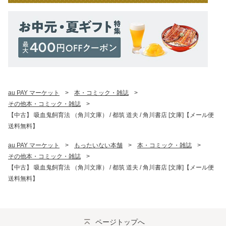
au PAY マーケット
>
本・コミック・雑誌
>
その他本・コミック・雑誌
>
【中古】 吸血鬼飼育法 （角川文庫） / 都筑 道夫 / 角川書店 [文庫]【メール便
送料無料】
au PAY マーケット
>
もったいない本舗
>
本・コミック・雑誌
>
その他本・コミック・雑誌
>
【中古】 吸血鬼飼育法 （角川文庫） / 都筑 道夫 / 角川書店 [文庫]【メール便
送料無料】
ページトップへ