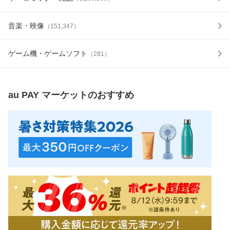
音楽・映像
（
151,347
）
ゲーム機・ゲームソフト
（
281
）
au PAY マーケット
のおすすめ