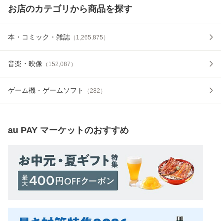
お店のカテゴリから商品を探す
本・コミック・雑誌
（
1,265,875
）
音楽・映像
（
152,087
）
ゲーム機・ゲームソフト
（
282
）
au PAY マーケット
のおすすめ