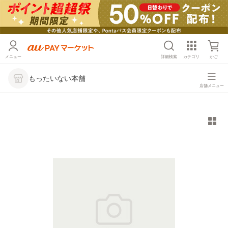
メニュー
詳細検索
カテゴリ
かご
もったいない本舗
店舗メニュー