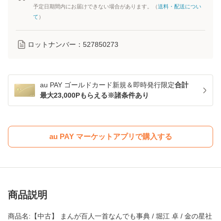
予定日期間内にお届けできない場合があります。（
送料・配送につい
て
）
ロットナンバー：
527850273
au PAY ゴールドカード新規＆即時発行限定
合計
最大23,000Pもらえる※諸条件あり
au PAY マーケットアプリで購入する
商品説明
商品名:【中古】 まんが百人一首なんでも事典 / 堀江 卓 / 金の星社