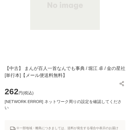
【中古】 まんが百人一首なんでも事典 / 堀江 卓 / 金の星社
[単行本]【メール便送料無料】
262
円(
税込
)
[NETWORK ERROR] ネットワーク周りの設定を確認してくださ
い
※一部地域・離島につきましては、送料が発生する場合や表示のお届け