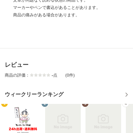
文章が問題なく読める状態の商品です。
マーカーやペンで書込があることがあります。
商品の痛みがある場合があります。
レビュー
商品の評価：
-
点
(0件)
ウィークリーランキング
1
2
3
4