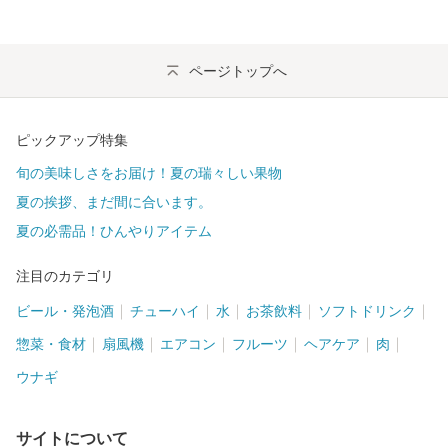
ページトップへ
ピックアップ特集
旬の美味しさをお届け！夏の瑞々しい果物
夏の挨拶、まだ間に合います。
夏の必需品！ひんやりアイテム
注目のカテゴリ
ビール・発泡酒
チューハイ
水
お茶飲料
ソフトドリンク
惣菜・食材
扇風機
エアコン
フルーツ
ヘアケア
肉
ウナギ
サイトについて