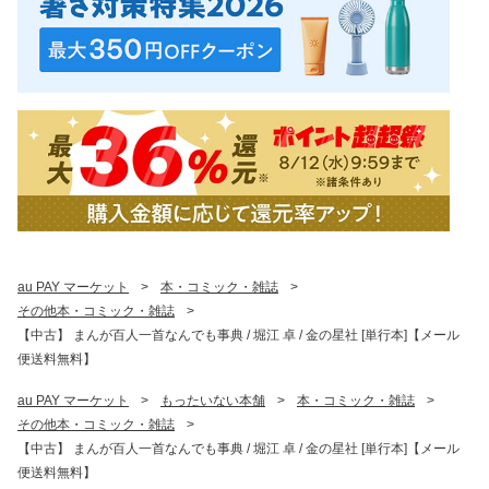
au PAY マーケット
>
本・コミック・雑誌
>
その他本・コミック・雑誌
>
【中古】 まんが百人一首なんでも事典 / 堀江 卓 / 金の星社 [単行本]【メール
便送料無料】
au PAY マーケット
>
もったいない本舗
>
本・コミック・雑誌
>
その他本・コミック・雑誌
>
【中古】 まんが百人一首なんでも事典 / 堀江 卓 / 金の星社 [単行本]【メール
便送料無料】