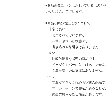
■商品画像に「帯」が付いているものが
いない場合がございます。
■商品状態の表記につきまして
・非常に良い：
使用されてはいますが、
非常にきれいな状態です。
書き込みや線引きはありません。
・良い：
比較的綺麗な状態の商品です。
ページやカバーに欠品はありません
文章を読むのに支障はありません。
・可：
文章が問題なく読める状態の商品で
マーカーやペンで書込があることが
商品の痛みがある場合があります。