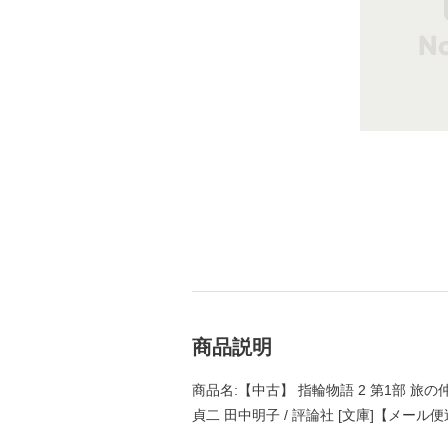
商品説明
商品名:【中古】 指輪物語 2 第1部 旅の仲間
貞二 田中明子 / 評論社 [文庫]【メール