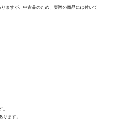
ありますが、中古品のため、実際の商品には付いて
。
す。
あります。