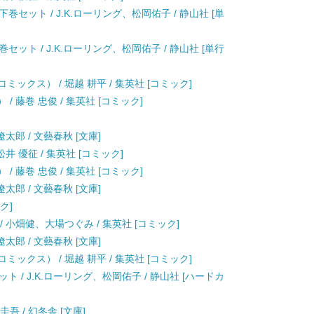
セット / J.K.ローリング、松岡佑子 / 静山社 [単
ット / J.K.ローリング、松岡佑子 / 静山社 [単行
ックス） / 堀越 耕平 / 集英社 [コミック]
/ 藤巻 忠俊 / 集英社 [コミック]
遼太郎 / 文藝春秋 [文庫]
井 優征 / 集英社 [コミック]
/ 藤巻 忠俊 / 集英社 [コミック]
遼太郎 / 文藝春秋 [文庫]
ク]
 小畑健、大場つぐみ / 集英社 [コミック]
遼太郎 / 文藝春秋 [文庫]
ックス） / 堀越 耕平 / 集英社 [コミック]
 / J.K.ローリング、松岡佑子 / 静山社 [ハードカ
吾 / 幻冬舎 [文庫]