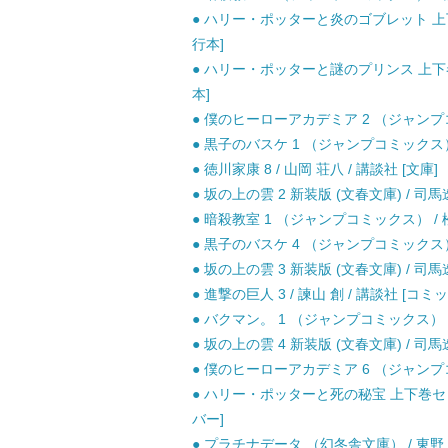
● ハリー・ポッターと炎のゴブレット 上下巻
行本]
● ハリー・ポッターと謎のプリンス 上下巻セ
本]
● 僕のヒーローアカデミア 2 （ジャンプコミ
● 黒子のバスケ 1 （ジャンプコミックス） 
● 徳川家康 8 / 山岡 荘八 / 講談社 [文庫]
● 坂の上の雲 2 新装版 (文春文庫) / 司馬
● 暗殺教室 1 （ジャンプコミックス） / 松
● 黒子のバスケ 4 （ジャンプコミックス） 
● 坂の上の雲 3 新装版 (文春文庫) / 司馬
● 進撃の巨人 3 / 諫山 創 / 講談社 [コミッ
● バクマン。 1 （ジャンプコミックス） /
● 坂の上の雲 4 新装版 (文春文庫) / 司馬
● 僕のヒーローアカデミア 6 （ジャンプコミ
● ハリー・ポッターと死の秘宝 上下巻セット
バー]
● プラチナデータ （幻冬舎文庫） / 東野 圭