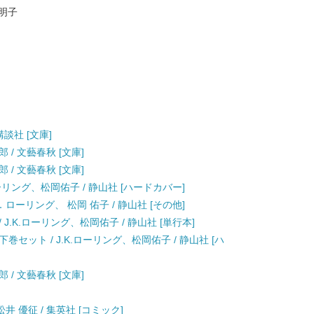
中明子
講談社 [文庫]
 / 文藝春秋 [文庫]
 / 文藝春秋 [文庫]
ーリング、松岡佑子 / 静山社 [ハードカバー]
ローリング、 松岡 佑子 / 静山社 [その他]
.K.ローリング、松岡佑子 / 静山社 [単行本]
セット / J.K.ローリング、松岡佑子 / 静山社 [ハ
 / 文藝春秋 [文庫]
井 優征 / 集英社 [コミック]