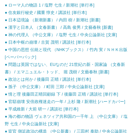
● ローマ人の物語 1 / 塩野 七生 / 新潮社 [単行本]
● 住友銀行秘史 / 國重 惇史 / 講談社 [単行本]
● 日本辺境論 （新潮新書） / 内田 樹 / 新潮社 [新書]
● 漢字と日本人 （文春新書） / 高島 俊男 / 文藝春秋 [新書]
● 神の代理人 （中公文庫） / 塩野 七生 / 中央公論新社 [文庫]
● 日本中枢の崩壊 / 古賀 茂明 / 講談社 [単行本]
● 中国の思想 伝統と現代 （NHKブックス） / 竹内 実 / ＮＨＫ出版
[ペーパーバック]
● 問題は英国ではない、EUなのだ 21世紀の新・国家論 （文春新
書） / エマニュエル・トッド、 堀 茂樹 / 文藝春秋 [新書]
● 政治とは何か / 後藤田 正晴 / 講談社 [単行本]
● 孫子 （中公文庫） / 町田 三郎 / 中央公論新社 [文庫]
● 情と理 後藤田正晴回顧録 下 / 後藤田 正晴 / 講談社 [単行本]
● 官邸崩壊 安倍政権迷走の一年 / 上杉 隆 / 新潮社 [ハードカバー]
● 平成維新 / 大前 研一 / 講談社 [単行本]
● 海の都の物語 ヴェネツィア共和国の一千年 上 （中公文庫） / 塩
野 七生 / 中央公論新社 [文庫]
● 宦官 側近政治の構造 （中公新書） / 三田村 泰助 / 中央公論新社