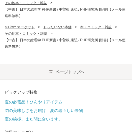
その他本・コミック・雑誌
>
【中古】 日本の総理学 PHP新書 / 中曽根 康弘 / PHP研究所 [新書]【メール便
送料無料】
au PAY マーケット
>
もったいない本舗
>
本・コミック・雑誌
>
その他本・コミック・雑誌
>
【中古】 日本の総理学 PHP新書 / 中曽根 康弘 / PHP研究所 [新書]【メール便
送料無料】
ページトップへ
ピックアップ特集
夏の必需品！ひんやりアイテム
旬の美味しさをお届け！夏の瑞々しい果物
夏の挨拶、まだ間に合います。