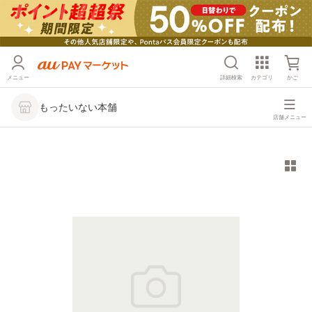
メニュー
詳細検索
カテゴリ
かご
もったいない本舗
店舗メニュー