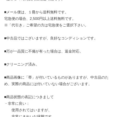
■メール便は、１冊から送料無料です。
宅急便の場合、2,500円以上送料無料です。
※「代引き」ご希望の方は宅急便をご選択下さい。
■中古品ではございますが、良好なコンディションです。
■万が一品質に不備が有った場合は、返金対応。
■クリーニング済み。
■商品画像に「帯」が付いているものがありますが、中古品のた
め、実際の商品には付いていない場合がございます。
■商品状態の表記につきまして
・非常に良い：
使用されてはいますが、
非常にきれいな状態です。