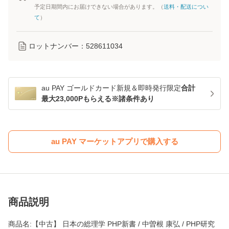
予定日期間内にお届けできない場合があります。（
送料・配送につい
て
）
ロットナンバー：
528611034
au PAY ゴールドカード新規＆即時発行限定
合計
最大23,000Pもらえる※諸条件あり
au PAY マーケットアプリで購入する
商品説明
商品名:【中古】 日本の総理学 PHP新書 / 中曽根 康弘 / PHP研究