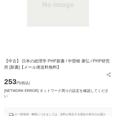
【中古】 日本の総理学 PHP新書 / 中曽根 康弘 / PHP研究
所 [新書]【メール便送料無料】
253
円(
税込
)
[NETWORK ERROR] ネットワーク周りの設定を確認してくださ
い
※一部地域・離島につきましては、送料が発生する場合や表示のお届け