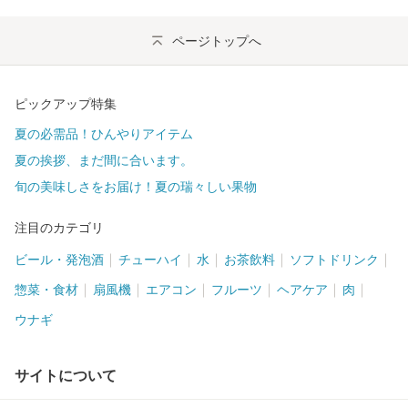
ページトップへ
ピックアップ特集
夏の必需品！ひんやりアイテム
夏の挨拶、まだ間に合います。
旬の美味しさをお届け！夏の瑞々しい果物
注目のカテゴリ
ビール・発泡酒
チューハイ
水
お茶飲料
ソフトドリンク
惣菜・食材
扇風機
エアコン
フルーツ
ヘアケア
肉
ウナギ
サイトについて