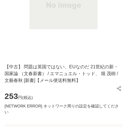
【中古】 問題は英国ではない、EUなのだ 21世紀の新・
国家論 （文春新書） / エマニュエル・トッド、 堀 茂樹 /
文藝春秋 [新書]【メール便送料無料】
253
円(
税込
)
[NETWORK ERROR] ネットワーク周りの設定を確認してくださ
い