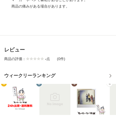
商品の痛みがある場合があります。
レビュー
商品の評価：
-
点
(0件)
ウィークリーランキング
1
2
3
4