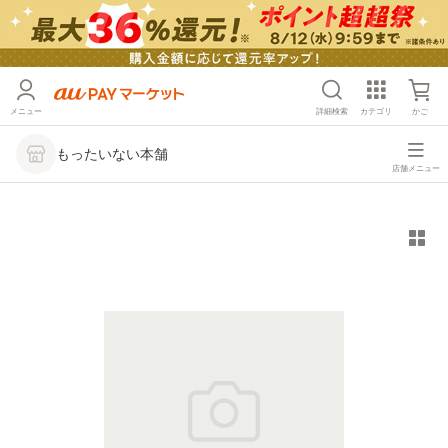
メニュー
詳細検索
カテゴリ
かご
もったいない本舗
店舗メニュー