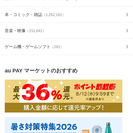
本・コミック・雑誌
（
1,262,162
）
音楽・映像
（
151,642
）
ゲーム機・ゲームソフト
（
282
）
au PAY マーケット
のおすすめ