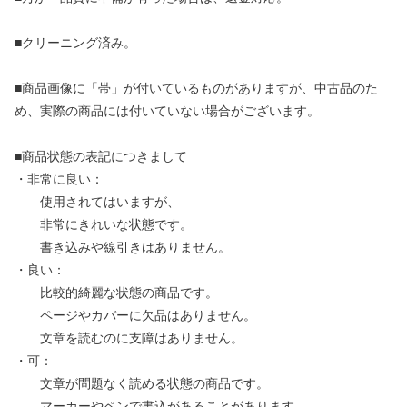
■クリーニング済み。
■商品画像に「帯」が付いているものがありますが、中古品のた
め、実際の商品には付いていない場合がございます。
■商品状態の表記につきまして
・非常に良い：
使用されてはいますが、
非常にきれいな状態です。
書き込みや線引きはありません。
・良い：
比較的綺麗な状態の商品です。
ページやカバーに欠品はありません。
文章を読むのに支障はありません。
・可：
文章が問題なく読める状態の商品です。
マーカーやペンで書込があることがあります。