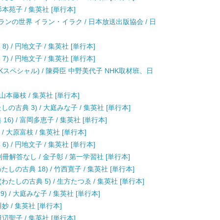
杉本苑子 / 集英社 [単行本]
ランの世界 イラン・イラク / 日本放送出版協会 / 日
 / 円地文子 / 集英社 [単行本]
 / 円地文子 / 集英社 [単行本]
HKスペシャル) / 陳舜臣 中野美代子 NHK取材班、日
山本藤枝 / 集英社 [単行本]
古典 3) / 大庭みな子 / 集英社 [単行本]
) / 富岡多恵子 / 集英社 [単行本]
/ 大原富枝 / 集英社 [単行本]
 / 円地文子 / 集英社 [単行本]
解答なし / 金子彰 / 第一学習社 [単行本]
の古典 18) / 竹西寛子 / 集英社 [単行本]
しの古典 5) / 生方たつゑ / 集英社 [単行本]
 / 大庭みな子 / 集英社 [単行本]
妙 / 集英社 [単行本]
田辺聖子 / 集英社 [単行本]