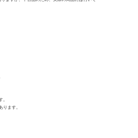
。
す。
あります。