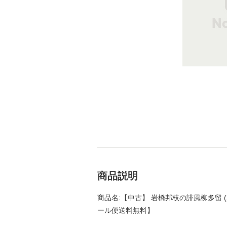
商品説明
商品名:【中古】 岩橋邦枝の誹風柳多留 (わた
ール便送料無料】