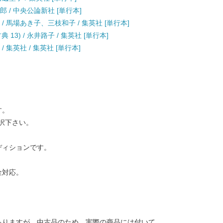
郎 / 中央公論新社 [単行本]
 / 馬場あき子、三枝和子 / 集英社 [単行本]
3) / 永井路子 / 集英社 [単行本]
 集英社 / 集英社 [単行本]
す。
択下さい。
ディションです。
金対応。
ありますが、中古品のため、実際の商品には付いて