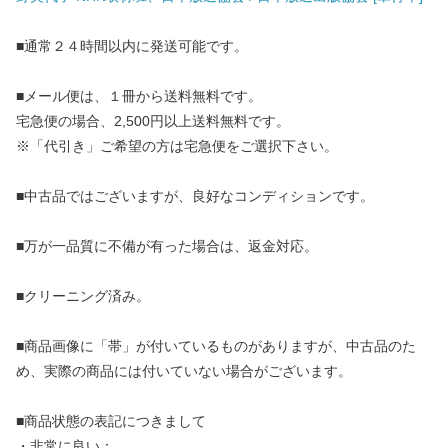
■通常２４時間以内に発送可能です。
■メール便は、１冊から送料無料です。
宅急便の場合、2,500円以上送料無料です。
※「代引き」ご希望の方は宅急便をご選択下さい。
■中古品ではございますが、良好なコンディションです。
■万が一品質に不備が有った場合は、返金対応。
■クリーニング済み。
■商品画像に「帯」が付いているものがありますが、中古品のた
め、実際の商品には付いていない場合がございます。
■商品状態の表記につきまして
・非常に良い：