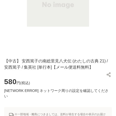
【中古】 安西篤子の南総里見八犬伝 (わたしの古典 21) /
安西篤子 / 集英社 [単行本]【メール便送料無料】
580
円(
税込
)
[NETWORK ERROR] ネットワーク周りの設定を確認してくださ
い
※一部地域・離島につきましては、送料が発生する場合や表示のお届け