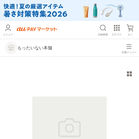
メニュー
詳細検索
カテゴリ
かご
もったいない本舗
店舗メニュー