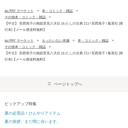
au PAY マーケット
>
本・コミック・雑誌
>
その他本・コミック・雑誌
>
【中古】 安西篤子の南総里見八犬伝 (わたしの古典 21) / 安西篤子 / 集英社 [単
行本]【メール便送料無料】
au PAY マーケット
>
もったいない本舗
>
本・コミック・雑誌
>
その他本・コミック・雑誌
>
【中古】 安西篤子の南総里見八犬伝 (わたしの古典 21) / 安西篤子 / 集英社 [単
行本]【メール便送料無料】
ページトップへ
ピックアップ特集
夏の必需品！ひんやりアイテム
夏の挨拶、まだ間に合います。