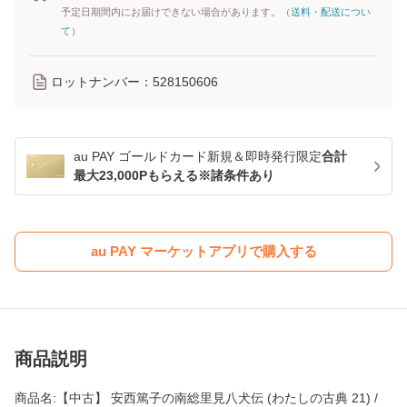
予定日期間内にお届けできない場合があります。（
送料・配送につい
て
）
ロットナンバー：
528150606
au PAY ゴールドカード新規＆即時発行限定
合計
最大23,000Pもらえる※諸条件あり
au PAY マーケットアプリで購入する
商品説明
商品名:【中古】 安西篤子の南総里見八犬伝 (わたしの古典 21) /