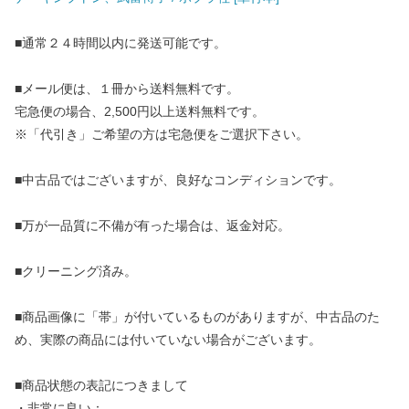
■通常２４時間以内に発送可能です。
■メール便は、１冊から送料無料です。
宅急便の場合、2,500円以上送料無料です。
※「代引き」ご希望の方は宅急便をご選択下さい。
■中古品ではございますが、良好なコンディションです。
■万が一品質に不備が有った場合は、返金対応。
■クリーニング済み。
■商品画像に「帯」が付いているものがありますが、中古品のた
め、実際の商品には付いていない場合がございます。
■商品状態の表記につきまして
・非常に良い：