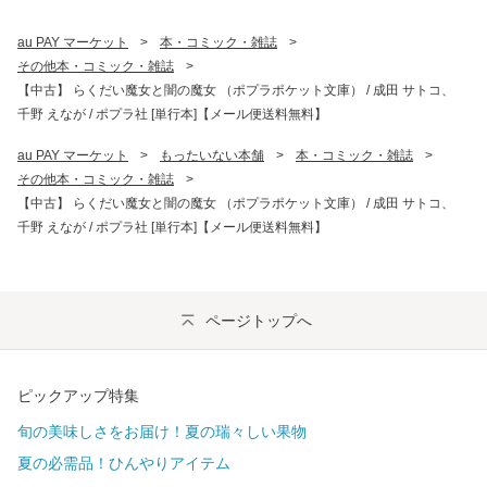
au PAY マーケット
>
本・コミック・雑誌
>
その他本・コミック・雑誌
>
【中古】 らくだい魔女と闇の魔女 （ポプラポケット文庫） / 成田 サトコ、
千野 えなが / ポプラ社 [単行本]【メール便送料無料】
au PAY マーケット
>
もったいない本舗
>
本・コミック・雑誌
>
その他本・コミック・雑誌
>
【中古】 らくだい魔女と闇の魔女 （ポプラポケット文庫） / 成田 サトコ、
千野 えなが / ポプラ社 [単行本]【メール便送料無料】
ページトップへ
ピックアップ特集
旬の美味しさをお届け！夏の瑞々しい果物
夏の必需品！ひんやりアイテム