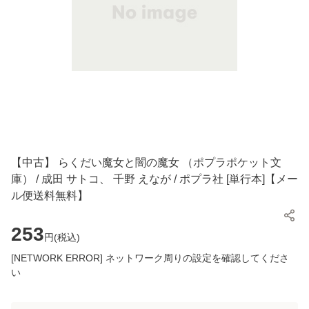
【中古】 らくだい魔女と闇の魔女 （ポプラポケット文
庫） / 成田 サトコ、 千野 えなが / ポプラ社 [単行本]【メー
ル便送料無料】
253
円(
税込
)
[NETWORK ERROR] ネットワーク周りの設定を確認してくださ
い