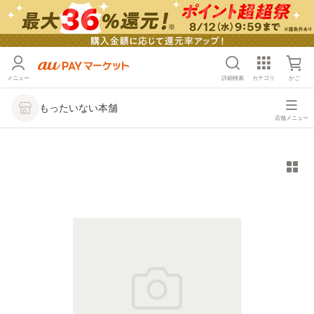
メニュー
詳細検索
カテゴリ
かご
もったいない本舗
店舗メニュー