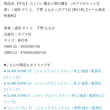
商品名:【中古】 らくだい魔女と闇の魔女 （ポプラポケット文
庫） / 成田 サトコ、 千野 えなが / ポプラ社 [単行本]【メール便送
料無料】
著者：成田 サトコ、 千野 えなが
出版社：ポプラ社
サイズ：単行本
ISBN-10：4591095746
ISBN-13：9784591095744
■こちらの商品もオススメです
● SLAM DUNK 22 （ジャンプコミックス） / 井上 雄彦 / 集英社
[コミック]
● SLAM DUNK 21 （ジャンプコミックス） / 井上 雄彦 / 集英社
[コミック]
● SLAM DUNK 5 （ジャンプコミックス） / 井上 雄彦 / 集英社 [コ
ミック]
● ワンパンマン 17 （ジャンプコミックス） / 村田 雄介 / 集英社