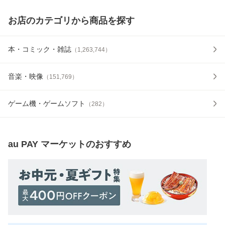
お店のカテゴリから商品を探す
本・コミック・雑誌
（
1,263,744
）
音楽・映像
（
151,769
）
ゲーム機・ゲームソフト
（
282
）
au PAY マーケット
のおすすめ