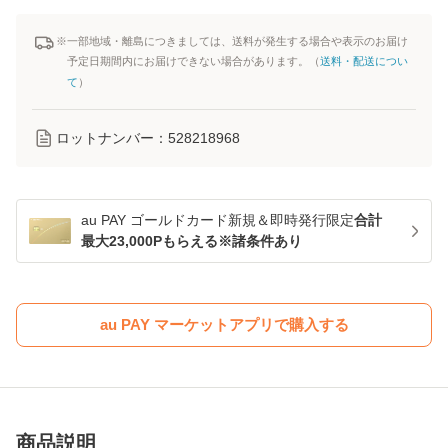
※一部地域・離島につきましては、送料が発生する場合や表示のお届け
予定日期間内にお届けできない場合があります。（
送料・配送につい
て
）
ロットナンバー：
528218968
au PAY ゴールドカード新規＆即時発行限定
合計
最大23,000Pもらえる※諸条件あり
au PAY マーケットアプリで購入する
商品説明