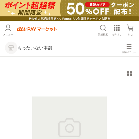
メニュー
詳細検索
カテゴリ
かご
もったいない本舗
店舗メニュー