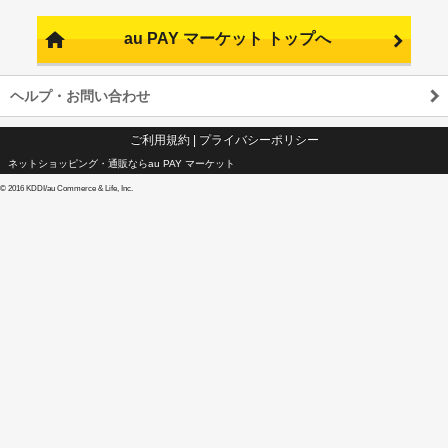
au PAY マーケット トップへ
ヘルプ・お問い合わせ
ご利用規約
|
プライバシーポリシー
ネットショッピング・通販ならau PAY マーケット
©
2016 KDDI/au Commerce & Life, Inc.