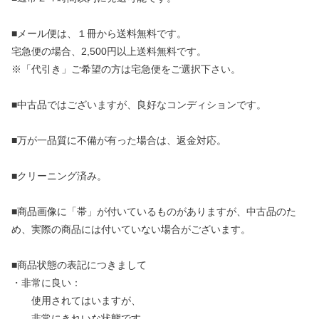
■メール便は、１冊から送料無料です。
宅急便の場合、2,500円以上送料無料です。
※「代引き」ご希望の方は宅急便をご選択下さい。
■中古品ではございますが、良好なコンディションです。
■万が一品質に不備が有った場合は、返金対応。
■クリーニング済み。
■商品画像に「帯」が付いているものがありますが、中古品のた
め、実際の商品には付いていない場合がございます。
■商品状態の表記につきまして
・非常に良い：
使用されてはいますが、
非常にきれいな状態です。