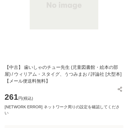
【中古】 歯いしゃのチュー先生 (児童図書館・絵本の部
屋) / ウィリアム・スタイグ、うつみまお / 評論社 [大型本]
【メール便送料無料】
261
円(
税込
)
[NETWORK ERROR] ネットワーク周りの設定を確認してくださ
い