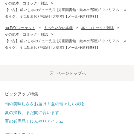
その他本・コミック・雑誌
>
【中古】 歯いしゃのチュー先生 (児童図書館・絵本の部屋) / ウィリアム・ス
タイグ、うつみまお / 評論社 [大型本]【メール便送料無料】
au PAY マーケット
>
もったいない本舗
>
本・コミック・雑誌
>
その他本・コミック・雑誌
>
【中古】 歯いしゃのチュー先生 (児童図書館・絵本の部屋) / ウィリアム・ス
タイグ、うつみまお / 評論社 [大型本]【メール便送料無料】
ページトップへ
ピックアップ特集
旬の美味しさをお届け！夏の瑞々しい果物
夏の挨拶、まだ間に合います。
夏の必需品！ひんやりアイテム