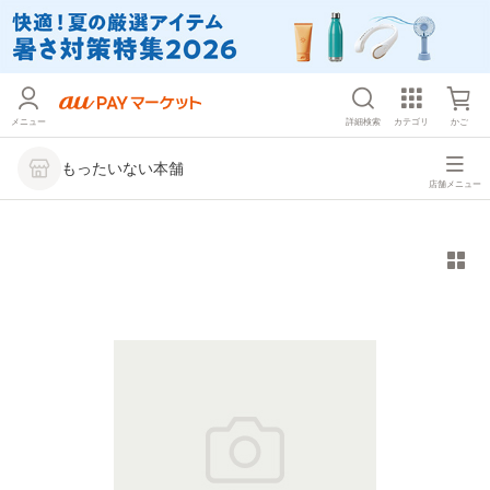
メニュー
詳細検索
カテゴリ
かご
もったいない本舗
店舗メニュー