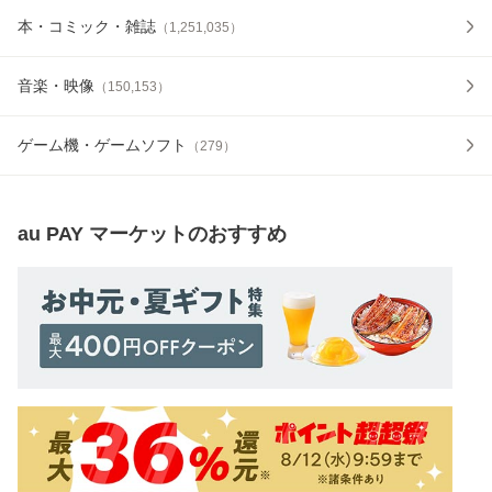
本・コミック・雑誌
（
1,251,035
）
音楽・映像
（
150,153
）
ゲーム機・ゲームソフト
（
279
）
au PAY マーケット
のおすすめ