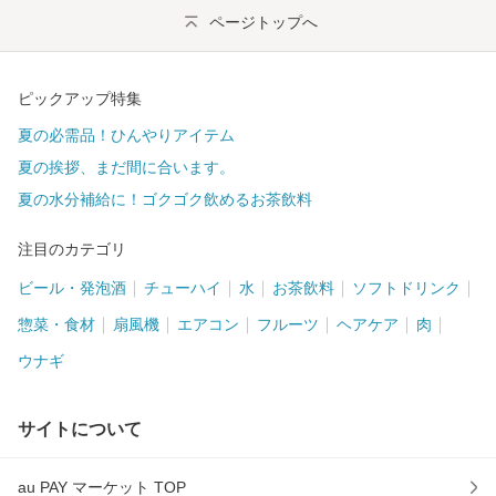
ページトップへ
ピックアップ特集
夏の必需品！ひんやりアイテム
夏の挨拶、まだ間に合います。
夏の水分補給に！ゴクゴク飲めるお茶飲料
注目のカテゴリ
ビール・発泡酒
チューハイ
水
お茶飲料
ソフトドリンク
惣菜・食材
扇風機
エアコン
フルーツ
ヘアケア
肉
ウナギ
サイトについて
au PAY マーケット TOP