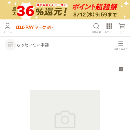
メニュー
詳細検索
カテゴリ
かご
もったいない本舗
店舗メニュー