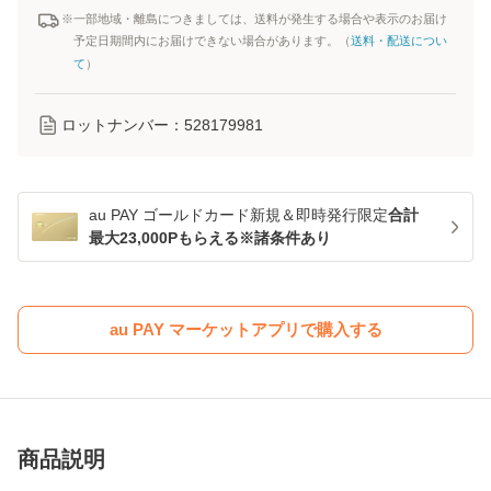
※一部地域・離島につきましては、送料が発生する場合や表示のお届け
予定日期間内にお届けできない場合があります。（
送料・配送につい
て
）
ロットナンバー：
528179981
au PAY ゴールドカード新規＆即時発行限定
合計
最大23,000Pもらえる※諸条件あり
au PAY マーケットアプリで購入する
商品説明