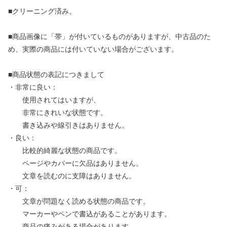
■クリーニング済み。
■商品画像に「帯」が付いているものがありますが、中古品のた
め、実際の商品には付いていない場合がございます。
■商品状態の表記につきまして
・非常に良い：
使用されてはいますが、
非常にきれいな状態です。
書き込みや線引きはありません。
・良い：
比較的綺麗な状態の商品です。
ページやカバーに欠品はありません。
文章を読むのに支障はありません。
・可：
文章が問題なく読める状態の商品です。
マーカーやペンで書込があることがあります。
商品の痛みがある場合があります。