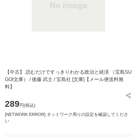
【中古】 読むだけですっきりわかる政治と経済 （宝島SU
GOI文庫） / 後藤 武士 / 宝島社 [文庫]【メール便送料無
料】
289
円(
税込
)
[NETWORK ERROR] ネットワーク周りの設定を確認してくださ
い