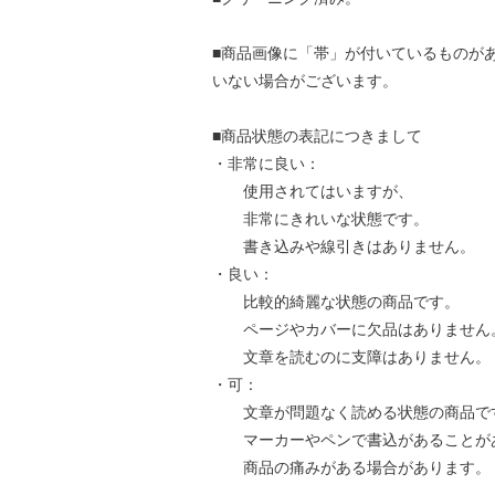
■商品画像に「帯」が付いているものが
いない場合がございます。
■商品状態の表記につきまして
・非常に良い：
使用されてはいますが、
非常にきれいな状態です。
書き込みや線引きはありません。
・良い：
比較的綺麗な状態の商品です。
ページやカバーに欠品はありません
文章を読むのに支障はありません。
・可：
文章が問題なく読める状態の商品で
マーカーやペンで書込があることが
商品の痛みがある場合があります。