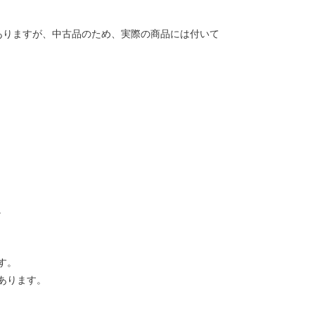
ありますが、中古品のため、実際の商品には付いて
。
す。
あります。