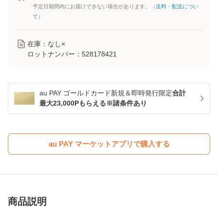
予定日期間内にお届けできない場合があります。（
送料・配送につい
て
）
在庫：なし×
ロットナンバー：
528178421
au PAY ゴールドカード新規＆即時発行限定
合計
最大23,000Pもらえる※諸条件あり
au PAY マーケットアプリで購入する
商品説明