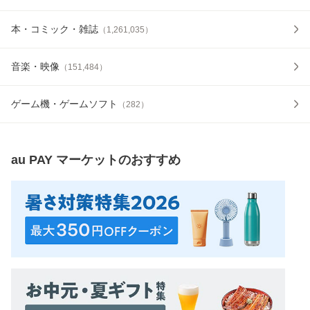
本・コミック・雑誌
（
1,261,035
）
音楽・映像
（
151,484
）
ゲーム機・ゲームソフト
（
282
）
au PAY マーケット
のおすすめ