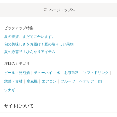
ページトップへ
ピックアップ特集
夏の挨拶、まだ間に合います。
旬の美味しさをお届け！夏の瑞々しい果物
夏の必需品！ひんやりアイテム
注目のカテゴリ
ビール・発泡酒
チューハイ
水
お茶飲料
ソフトドリンク
惣菜・食材
扇風機
エアコン
フルーツ
ヘアケア
肉
ウナギ
サイトについて