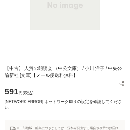
【中古】 人質の朗読会 （中公文庫） / 小川 洋子 / 中央公
論新社 [文庫]【メール便送料無料】
591
円(
税込
)
[NETWORK ERROR] ネットワーク周りの設定を確認してくださ
い
※一部地域・離島につきましては、送料が発生する場合や表示のお届け