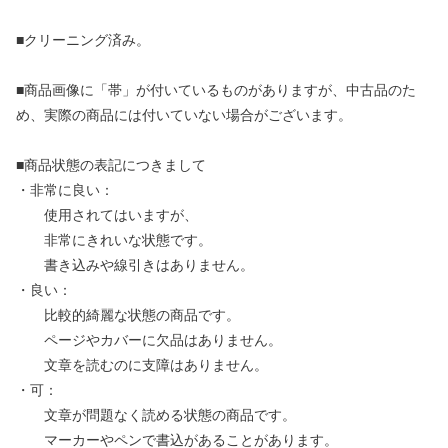
■クリーニング済み。
■商品画像に「帯」が付いているものがありますが、中古品のた
め、実際の商品には付いていない場合がございます。
■商品状態の表記につきまして
・非常に良い：
使用されてはいますが、
非常にきれいな状態です。
書き込みや線引きはありません。
・良い：
比較的綺麗な状態の商品です。
ページやカバーに欠品はありません。
文章を読むのに支障はありません。
・可：
文章が問題なく読める状態の商品です。
マーカーやペンで書込があることがあります。