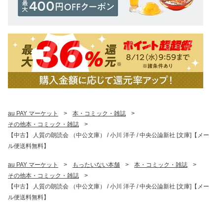
au PAY マーケット
>
本・コミック・雑誌
>
その他本・コミック・雑誌
>
【中古】 人質の朗読会 （中公文庫） / 小川 洋子 / 中央公論新社 [文庫]【メー
ル便送料無料】
au PAY マーケット
>
もったいない本舗
>
本・コミック・雑誌
>
その他本・コミック・雑誌
>
【中古】 人質の朗読会 （中公文庫） / 小川 洋子 / 中央公論新社 [文庫]【メー
ル便送料無料】