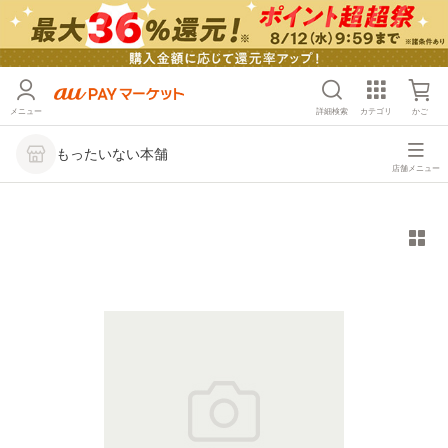
メニュー
詳細検索
カテゴリ
かご
もったいない本舗
店舗メニュー