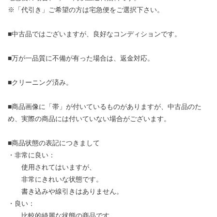
※「代引き」ご希望の方は宅急便をご選択下さい。
■中古品ではございますが、良好なコンディションです。
■万が一品質に不備が有った場合は、返金対応。
■クリーニング済み。
■商品画像に「帯」が付いているものがありますが、中古品のた
め、実際の商品には付いていない場合がございます。
■商品状態の表記につきまして
・非常に良い：
使用されてはいますが、
非常にきれいな状態です。
書き込みや線引きはありません。
・良い：
比較的綺麗な状態の商品です。