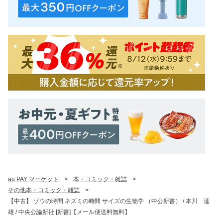
au PAY マーケット
>
本・コミック・雑誌
>
その他本・コミック・雑誌
>
【中古】 ゾウの時間 ネズミの時間 サイズの生物学 （中公新書） / 本川 達
雄 / 中央公論新社 [新書]【メール便送料無料】