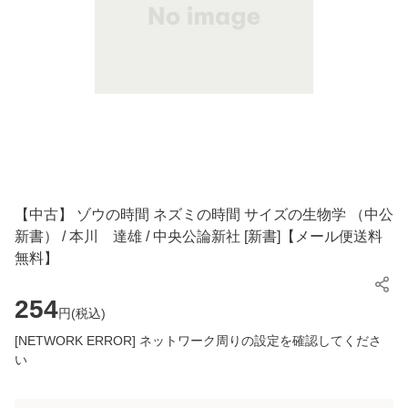
【中古】 ゾウの時間 ネズミの時間 サイズの生物学 （中公
新書） / 本川 達雄 / 中央公論新社 [新書]【メール便送料
無料】
254
円(
税込
)
[NETWORK ERROR] ネットワーク周りの設定を確認してくださ
い