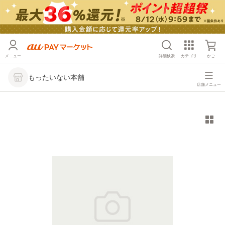
メニュー
詳細検索
カテゴリ
かご
もったいない本舗
店舗メニュー