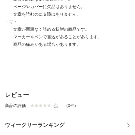
ページやカバーに欠品はありません。
文章を読むのに支障はありません。
・可：
文章が問題なく読める状態の商品です。
マーカーやペンで書込があることがあります。
商品の痛みがある場合があります。
レビュー
商品の評価：
-
点
(0件)
ウィークリーランキング
1
2
3
4