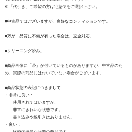
※「代引き」ご希望の方は宅急便をご選択下さい。
■中古品ではございますが、良好なコンディションです。
■万が一品質に不備が有った場合は、返金対応。
■クリーニング済み。
■商品画像に「帯」が付いているものがありますが、中古品のた
め、実際の商品には付いていない場合がございます。
■商品状態の表記につきまして
・非常に良い：
使用されてはいますが、
非常にきれいな状態です。
書き込みや線引きはありません。
・良い：
比較的綺麗な状態の商品です。