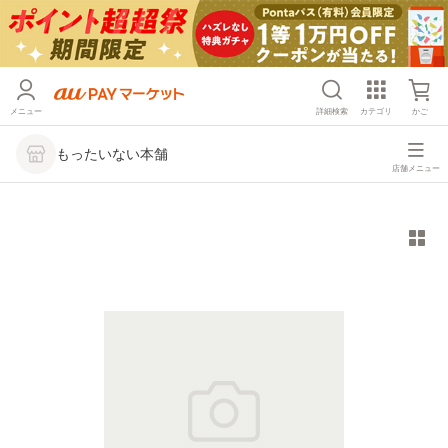
メニュー
詳細検索
カテゴリ
かご
もったいない本舗
店舗メニュー