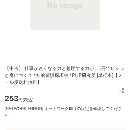
【中古】 仕事が速くなる力と整理する力が、1冊でビシッ
と身につく本 / 知的習慣探求舎 / PHP研究所 [単行本]【メ
ール便送料無料】
253
円(
税込
)
[NETWORK ERROR] ネットワーク周りの設定を確認してくださ
い