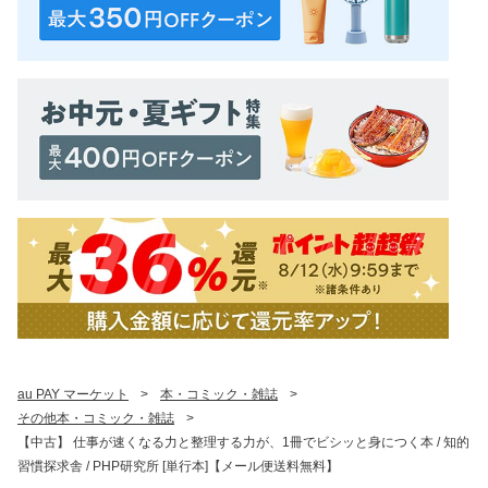
au PAY マーケット
>
本・コミック・雑誌
>
その他本・コミック・雑誌
>
【中古】 仕事が速くなる力と整理する力が、1冊でビシッと身につく本 / 知的
習慣探求舎 / PHP研究所 [単行本]【メール便送料無料】